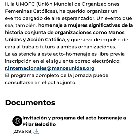
II, la UMOFC (Unión Mundial de Organizaciones
Femeninas Católicas), ha querido organizar un
evento cargado de aire esperanzador. Un evento que
sea, también,
homenaje a mujeres significativas de la
historia conjunta de organizaciones como Manos
Unidas y Acción Católica
, y que sirva de impulso de
cara al trabajo futuro a ambas organizaciones.
La asistencia a este acto-homenaje es libre previa
inscripción en el el siguiente correo electrónico:
r.internacionales@manosunidas.org
El programa completo de la jornada puede
consultarse en el pdf adjunto.
Documentos
Invitación y programa del acto homenaje a
Pilar Belosillo
(229.5 KB)