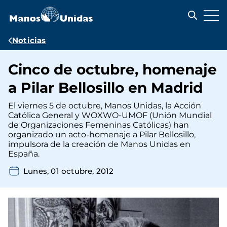
Pasar
al
contenido
principal
Ruta
Noticias
de
Cinco de octubre, homenaje
navegación
a Pilar Bellosillo en Madrid
El viernes 5 de octubre, Manos Unidas, la Acción
Católica General y WOXWO-UMOF (Unión Mundial
de Organizaciones Femeninas Católicas) han
organizado un acto-homenaje a Pilar Bellosillo,
impulsora de la creación de Manos Unidas en
España.
Lunes, 01 octubre, 2012