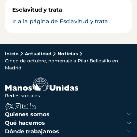
Esclavitud y trata
Ir a la página de Esclavitud y trata
Ruta
Inicio
Actualidad
Noticias
Cinco de octubre, homenaje a Pilar Bellosillo en
de
Madrid
navegación
Redes sociales
Navegación
Quienes somos
principal
Qué hacemos
Dónde trabajamos