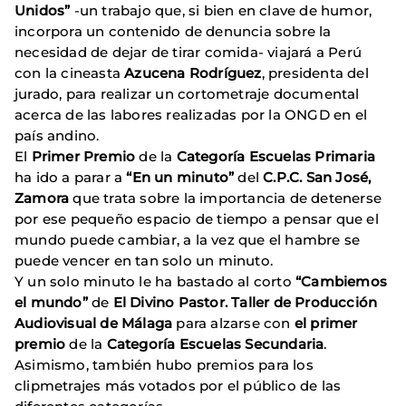
Unidos”
-un trabajo que, si bien en clave de humor,
incorpora un contenido de denuncia sobre la
necesidad de dejar de tirar comida- viajará a Perú
con la cineasta
Azucena Rodríguez
, presidenta del
jurado, para realizar un cortometraje documental
acerca de las labores realizadas por la ONGD en el
país andino.
El
Primer Premio
de la
Categoría Escuelas Primaria
ha ido a parar a
“En un minuto”
del
C.P.C. San José,
Zamora
que trata sobre la importancia de detenerse
por ese pequeño espacio de tiempo a pensar que el
mundo puede cambiar, a la vez que el hambre se
puede vencer en tan solo un minuto.
Y un solo minuto le ha bastado al corto
“Cambiemos
el mundo”
de
El Divino Pastor. Taller de Producción
Audiovisual de Málaga
para alzarse con
el primer
premio
de la
Categoría Escuelas Secundaria
.
Asimismo, también hubo premios para los
clipmetrajes más votados por el público de las