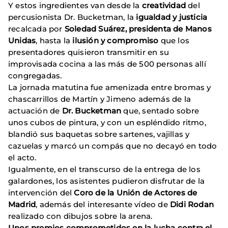
Y estos ingredientes van desde la
creatividad
del
percusionista Dr. Bucketman, la
igualdad y justicia
recalcada por
Soledad Suárez, presidenta de Manos
Unidas
, hasta la
ilusión y compromiso
que los
presentadores quisieron transmitir en su
improvisada cocina a las más de 500 personas allí
congregadas.
La jornada matutina fue amenizada entre bromas y
chascarrillos de Martín y Jimeno además de la
actuación de
Dr. Bucketman
que, sentado sobre
unos cubos de pintura, y con un espléndido ritmo,
blandió sus baquetas sobre sartenes, vajillas y
cazuelas y marcó un compás que no decayó en todo
el acto.
Igualmente, en el transcurso de la entrega de los
galardones, los asistentes pudieron disfrutar de la
intervención del
Coro de la Unión de Actores de
Madrid
, además del interesante vídeo de
Didi Rodan
realizado con dibujos sobre la arena.
Unos premios comprometidos en la lucha contra el