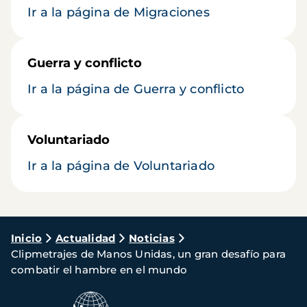
Ir a la página de Migraciones
Guerra y conflicto
Ir a la página de Guerra y conflicto
Voluntariado
Ir a la página de Voluntariado
Ruta
Inicio
Actualidad
Noticias
Clipmetrajes de Manos Unidas, un gran desafío para
de
combatir el hambre en el mundo
navegación