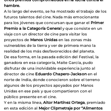
hambre.
A lo largo del evento, se ha mostrado el trabajo de los
futuros talentos del cine. Nada más emocionante
para los jóvenes que concursan que ganar el
Primer
Premio a la Categoría General
y que consiste en un
viaje con un director de cine para visitar los
proyectos de
Manos Unidas
en las zonas más
vulnerables de la tierra y ver de primera mano la
realidad de los más desfavorecidos del planeta.
De esa forma, en la pasada edición del Festival, la
ganadora en esa categoría, Maite García, pudo
disfrutar de una inolvidable experiencia junto al
director de cine
Eduardo Chapero-Jackson
en el
norte de India, donde conocieron sobre el terreno
algunos de los proyectos apoyados por Manos
Unidas en ese país y que compartieron con el
público presente en el cine.
Y en la misma línea,
Aitor Martínez
Ortega
, premiado
en esta edición al
Mejor Clipmetraje por “Alimentos