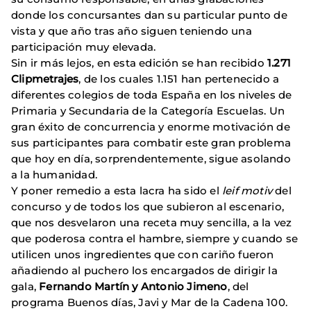
donde los concursantes dan su particular punto de
vista y que año tras año siguen teniendo una
participación muy elevada.
Sin ir más lejos, en esta edición se han recibido
1.271
Clipmetrajes
, de los cuales 1.151 han pertenecido a
diferentes colegios de toda España en los niveles de
Primaria y Secundaria de la Categoría Escuelas. Un
gran éxito de concurrencia y enorme motivación de
sus participantes para combatir este gran problema
que hoy en día, sorprendentemente, sigue asolando
a la humanidad.
Y poner remedio a esta lacra ha sido el
leif motiv
del
concurso y de todos los que subieron al escenario,
que nos desvelaron una receta muy sencilla, a la vez
que poderosa contra el hambre, siempre y cuando se
utilicen unos ingredientes que con cariño fueron
añadiendo al puchero los encargados de dirigir la
gala,
Fernando Martín
y Antonio Jimeno
, del
programa Buenos días, Javi y Mar de la Cadena 100.