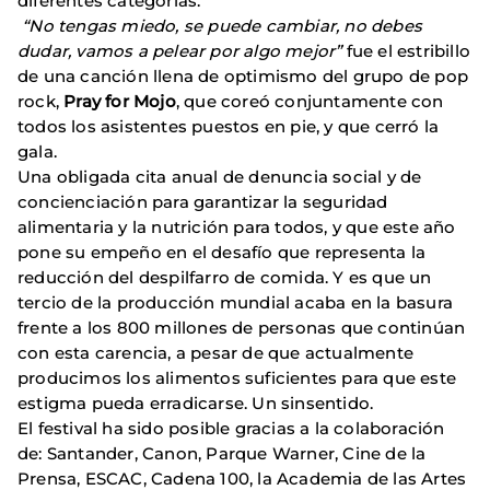
diferentes categorías.
“No tengas miedo, se puede cambiar, no debes
dudar, vamos a pelear por algo mejor”
fue el estribillo
de una canción llena de optimismo del grupo de pop
rock,
Pray for Mojo
, que coreó conjuntamente con
todos los asistentes puestos en pie, y que cerró la
gala.
Una obligada cita anual de denuncia social y de
concienciación para garantizar la seguridad
alimentaria y la nutrición para todos, y que este año
pone su empeño en el desafío que representa la
reducción del despilfarro de comida. Y es que un
tercio de la producción mundial acaba en la basura
frente a los 800 millones de personas que continúan
con esta carencia, a pesar de que actualmente
producimos los alimentos suficientes para que este
estigma pueda erradicarse. Un sinsentido.
El festival ha sido posible gracias a la colaboración
de: Santander, Canon, Parque Warner, Cine de la
Prensa, ESCAC, Cadena 100, la Academia de las Artes