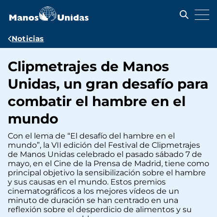
Pasar
al
contenido
principal
Ruta
Noticias
de
Clipmetrajes de Manos
navegación
Unidas, un gran desafío para
combatir el hambre en el
mundo
Con el lema de “El desafío del hambre en el
mundo”, la VII edición del Festival de Clipmetrajes
de Manos Unidas celebrado el pasado sábado 7 de
mayo, en el Cine de la Prensa de Madrid, tiene como
principal objetivo la sensibilización sobre el hambre
y sus causas en el mundo. Estos premios
cinematográficos a los mejores vídeos de un
minuto de duración se han centrado en una
reflexión sobre el desperdicio de alimentos y su