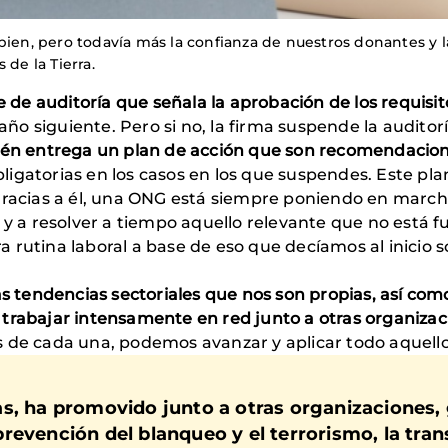
bien, pero todavía más la confianza de nuestros donantes y l
 de la Tierra.
me de auditoría que señala la aprobación de los requisit
 año siguiente. Pero si no, la firma suspende la auditorí
bién entrega un plan de acción que son recomendacio
igatorias en los casos en los que suspendes. Este pl
racias a él, una ONG está siempre poniendo en marcha 
s y a resolver a tiempo aquello relevante que no está 
 rutina laboral a base de eso que decíamos al inicio s
las tendencias sectoriales que nos son propias, así com
trabajar intensamente en red junto a otras organizaci
 de cada una, podemos avanzar y aplicar todo aquello
s, ha promovido junto a otras organizaciones,
revención del blanqueo y el terrorismo, la tran