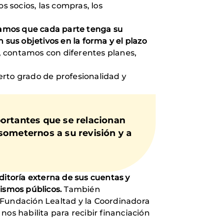
os socios, las compras, los
tamos que cada parte tenga su
 sus objetivos en la forma y el plazo
, contamos con diferentes planes,
ierto grado de profesionalidad y
portantes que se relacionan
someternos a su revisión y a
itoría externa de sus cuentas y
nismos públicos.
También
 Fundación Lealtad y la Coordinadora
os habilita para recibir financiación