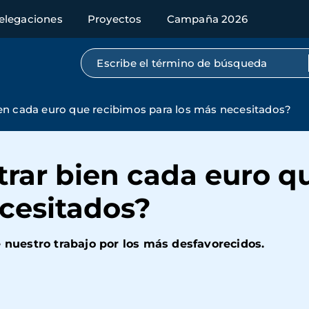
elegaciones
Proyectos
Campaña 2026
Búsqueda por texto completo
en cada euro que recibimos para los más necesitados?
rar bien cada euro q
ecesitados?
e nuestro trabajo por los más desfavorecidos.