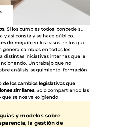
a
os.
Si los cumples todos, concede su
a y así consta y se hace público.
nes de mejora
en los casos en los que
an genera cambios en todos los
distintas iniciativas internas que le
funcionando. Un trabajo que no
obre análisis, seguimiento, formación
o de los cambios legislativos que
ones similares.
Solo compartiendo las
 que se nos va exigiendo.
 guías y modelos sobre
sparencia, la gestión de