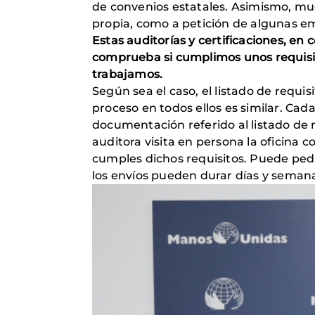
de convenios estatales. Asimismo, muc
propia, como a petición de algunas e
Estas auditorías y certificaciones, e
comprueba si cumplimos unos requisito
trabajamos.
Según sea el caso, el listado de requi
proceso en todos ellos es similar. Cad
documentación referido al listado de r
auditora visita en persona la oficina 
cumples dichos requisitos. Puede pedir
los envíos pueden durar días y seman