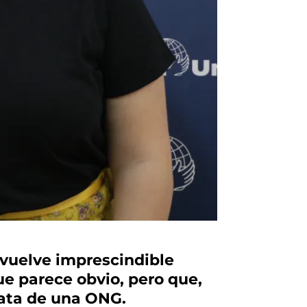
 vuelve imprescindible
e parece obvio, pero que,
rata de una ONG.