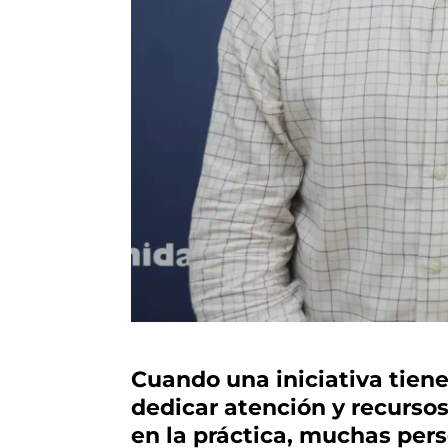
Cuando una iniciativa tiene
dedicar atención y recurso
en la práctica, muchas per