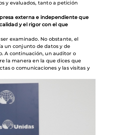
s y evaluados, tanto a petición
empresa externa e independiente que
lidad y el rigor con el que
a ser examinado. No obstante, el
vía un conjunto de datos y de
o. A continuación, un auditor o
bre la manera en la que dices que
ctas o comunicaciones y las visitas y