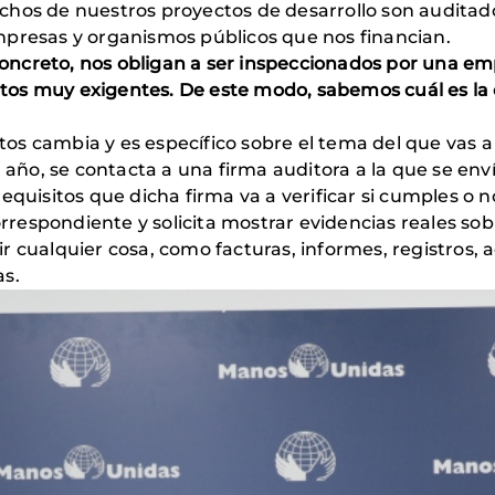
hos de nuestros proyectos de desarrollo son auditado
mpresas y organismos públicos que nos financian.
n concreto, nos obligan a ser inspeccionados por una 
s muy exigentes. De este modo, sabemos cuál es la ca
sitos cambia y es específico sobre el tema del que vas 
a año, se contacta a una firma auditora a la que se en
equisitos que dicha firma va a verificar si cumples o n
correspondiente y solicita mostrar evidencias reales so
 cualquier cosa, como facturas, informes, registros, a
as.