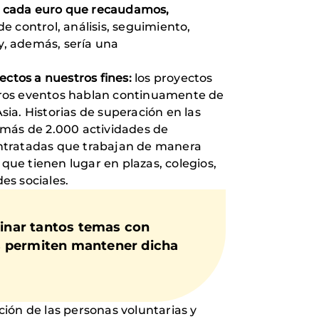
 cada euro que recaudamos,
e control, análisis, seguimiento,
 y, además, sería una
ectos a nuestros fines:
los proyectos
estros eventos hablan continuamente de
ia. Historias de superación en las
 más de 2.000 actividades de
contratadas que trabajan de manera
que tienen lugar en plazas, colegios,
es sociales.
inar tantos temas con
s permiten mantener dicha
ión de las personas voluntarias y