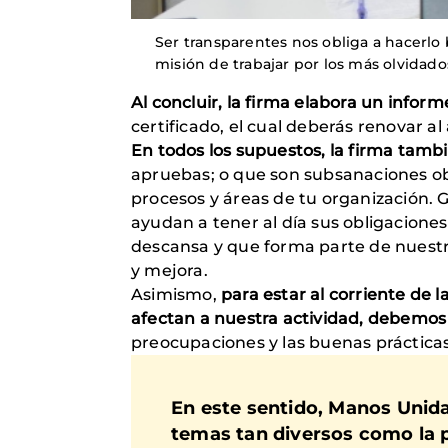
Ser transparentes nos obliga a hacerlo 
misión de trabajar por los más olvidados
Al concluir, la firma elabora un infor
certificado, el cual deberás renovar al
En todos los supuestos, la firma tam
apruebas; o que son subsanaciones obl
procesos y áreas de tu organización. G
ayudan a tener al día sus obligacione
descansa y que forma parte de nuestra
y mejora.
Asimismo,
para estar al corriente de 
afectan a nuestra actividad, debemos 
preocupaciones y las buenas prácticas
En este sentido, Manos Unida
temas tan diversos como la p