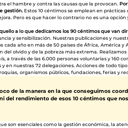
tra el hambre y contra las causas que la provocan.
Por
e gestión.
Estos 10 céntimos se emplean en prácticas d
jora. Pero es que hacer lo contrario no es una opción
quello a lo que dedicamos los 90 céntimos que van dir
nuncia y sensibilización. Nuestras publicaciones y nu
 cada año en más de 50 países de África, América y As
n del olvido y de la pobreza más extrema. Realizamos
aís, a través de las 6.000 personas voluntarias y 160 
s y en nuestras 72 delegaciones. Acciones de todo tipo 
roquias, organismos públicos, fundaciones, ferias y red
oco de la manera en la que conseguimos coord
ni del rendimiento de esos 10 céntimos que no
ue son esenciales como la gestión económica, la atenc