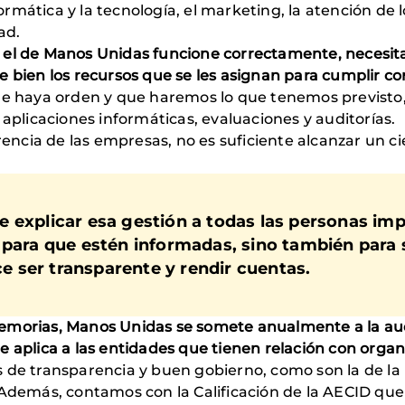
formática y la tecnología, el marketing, la atención de l
ad.
o el de Manos Unidas funcione correctamente, necesi
 bien los recursos que se les asignan para cumplir con
que haya orden y que haremos lo que tenemos previsto
 aplicaciones informáticas, evaluaciones y auditorías.
erencia de las empresas, no es suficiente alcanzar un c
 explicar esa gestión a todas las personas im
 para que estén informadas, sino también para 
ice ser transparente y rendir cuentas.
emorias, Manos Unidas se somete anualmente a la aud
e aplica a las entidades que tienen relación con orga
 de transparencia y buen gobierno, como son la de la
Además, contamos con la Calificación de la AECID que n