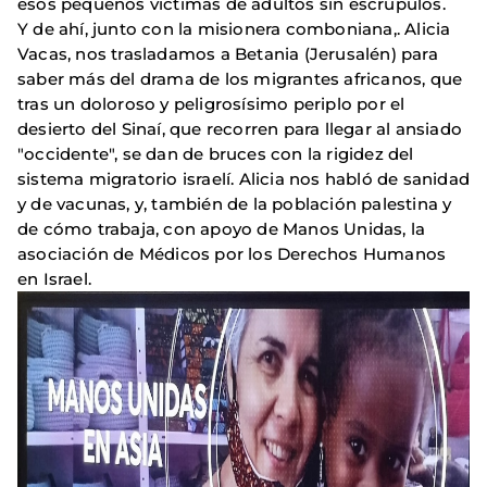
esos pequeños víctimas de adultos sin escrúpulos.
Y de ahí, junto con la misionera comboniana,. Alicia
Vacas, nos trasladamos a Betania (Jerusalén) para
saber más del drama de los migrantes africanos, que
tras un doloroso y peligrosísimo periplo por el
desierto del Sinaí, que recorren para llegar al ansiado
"occidente", se dan de bruces con la rigidez del
sistema migratorio israelí. Alicia nos habló de sanidad
y de vacunas, y, también de la población palestina y
de cómo trabaja, con apoyo de Manos Unidas, la
asociación de Médicos por los Derechos Humanos
en Israel.