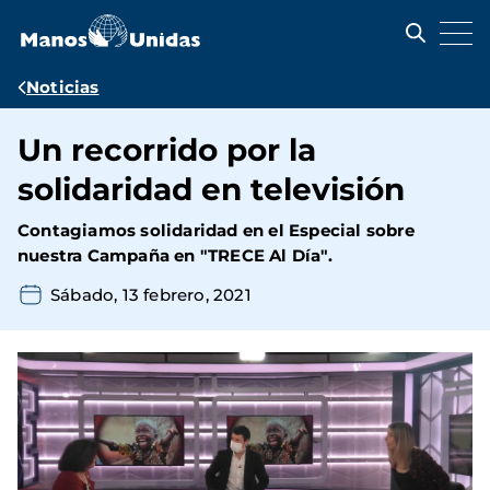
Pasar
al
contenido
principal
Ruta
Noticias
de
Un recorrido por la
navegación
solidaridad en televisión
Contagiamos solidaridad en el Especial sobre
nuestra Campaña en "TRECE Al Día".
Sábado, 13 febrero, 2021