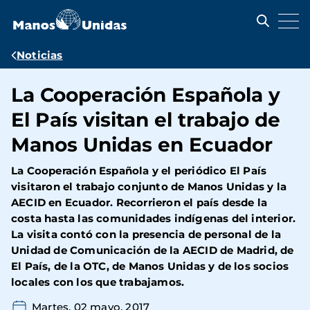
Pasar
al
contenido
principal
Ruta
Noticias
de
La Cooperación Española y
navegación
El País visitan el trabajo de
Manos Unidas en Ecuador
La Cooperación Española y el periódico El País
visitaron el trabajo conjunto de Manos Unidas y la
AECID en Ecuador. Recorrieron el país desde la
costa hasta las comunidades indígenas del interior.
La visita contó con la presencia de personal de la
Unidad de Comunicación de la AECID de Madrid, de
El País, de la OTC, de Manos Unidas y de los socios
locales con los que trabajamos.
Martes, 02 mayo, 2017