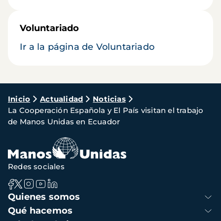
Voluntariado
Ir a la página de Voluntariado
Ruta
Inicio
Actualidad
Noticias
La Cooperación Española y El País visitan el trabajo
de
de Manos Unidas en Ecuador
navegación
Redes sociales
Navegación
Quienes somos
principal
Qué hacemos