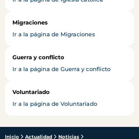
Migraciones
Ir a la página de Migraciones
Guerra y conflicto
Ir a la página de Guerra y conflicto
Voluntariado
Ir a la página de Voluntariado
Ruta
Inicio
Actualidad
Noticias