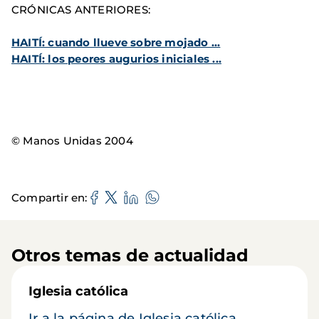
CRÓNICAS ANTERIORES:
HAITÍ: cuando llueve sobre mojado ...
HAITÍ: los peores augurios iniciales ...
© Manos Unidas 2004
Compartir en
Otros temas de actualidad
Iglesia católica
Ir a la página de Iglesia católica