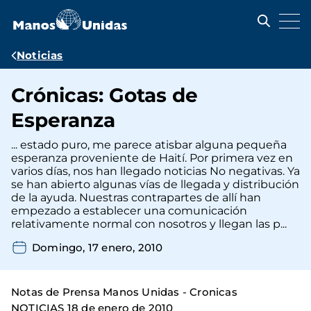
Pasar
al
contenido
principal
Ruta
Noticias
de
Crónicas: Gotas de
navegación
Esperanza
... estado puro, me parece atisbar alguna pequeña
esperanza proveniente de Haití. Por primera vez en
varios días, nos han llegado noticias No negativas. Ya
se han abierto algunas vías de llegada y distribución
de la ayuda. Nuestras contrapartes de allí han
empezado a establecer una comunicación
relativamente normal con nosotros y llegan las p...
Domingo, 17 enero, 2010
Notas de Prensa Manos Unidas - Cronicas
NOTICIAS 18 de enero de 2010