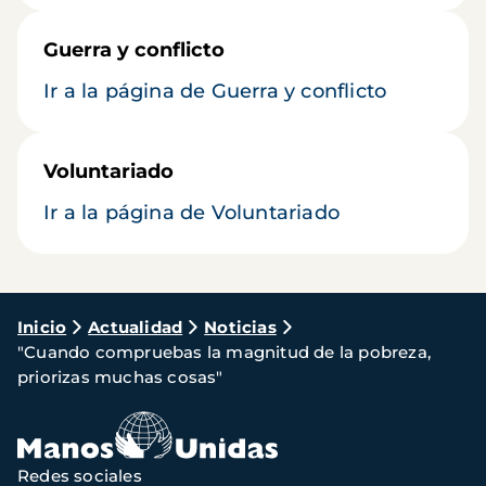
Guerra y conflicto
Ir a la página de Guerra y conflicto
Voluntariado
Ir a la página de Voluntariado
Ruta
Inicio
Actualidad
Noticias
"Cuando compruebas la magnitud de la pobreza,
de
priorizas muchas cosas"
navegación
Redes sociales