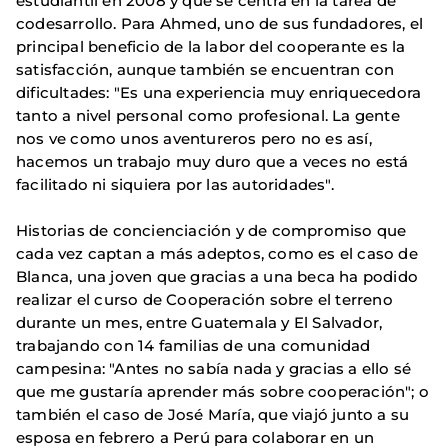
estudiantil en 2008 y que se centra en la tarea de
codesarrollo. Para Ahmed, uno de sus fundadores, el
principal beneficio de la labor del cooperante es la
satisfacción, aunque también se encuentran con
dificultades: "Es una experiencia muy enriquecedora
tanto a nivel personal como profesional. La gente
nos ve como unos aventureros pero no es así,
hacemos un trabajo muy duro que a veces no está
facilitado ni siquiera por las autoridades".
Historias de concienciación y de compromiso que
cada vez captan a más adeptos, como es el caso de
Blanca, una joven que gracias a una beca ha podido
realizar el curso de Cooperación sobre el terreno
durante un mes, entre Guatemala y El Salvador,
trabajando con 14 familias de una comunidad
campesina: "Antes no sabía nada y gracias a ello sé
que me gustaría aprender más sobre cooperación"; o
también el caso de José María, que viajó junto a su
esposa en febrero a Perú para colaborar en un