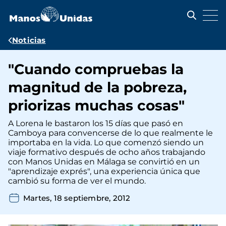
Pasar
al
contenido
principal
Ruta
Noticias
de
"Cuando compruebas la
navegación
magnitud de la pobreza,
priorizas muchas cosas"
A Lorena le bastaron los 15 días que pasó en
Camboya para convencerse de lo que realmente le
importaba en la vida. Lo que comenzó siendo un
viaje formativo después de ocho años trabajando
con Manos Unidas en Málaga se convirtió en un
"aprendizaje exprés", una experiencia única que
cambió su forma de ver el mundo.
Martes, 18 septiembre, 2012