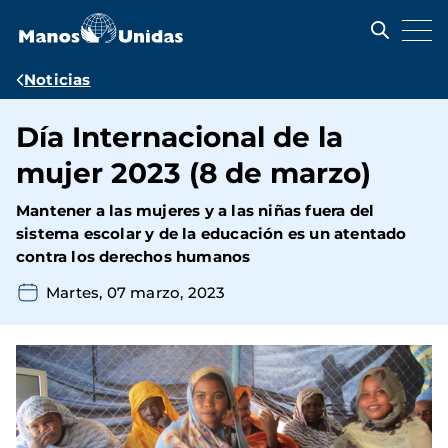
Pasar
al
contenido
principal
Ruta
Noticias
de
Día Internacional de la
navegación
mujer 2023 (8 de marzo)
Mantener a las mujeres y a las niñas fuera del
sistema escolar y de la educación es un atentado
contra los derechos humanos
Martes, 07 marzo, 2023