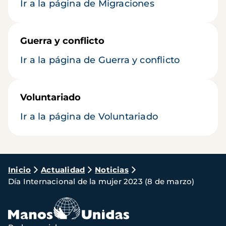
Ir a la página de Migraciones
Guerra y conflicto
Ir a la página de Guerra y conflicto
Voluntariado
Ir a la página de Voluntariado
Ruta
Inicio
Actualidad
Noticias
Día Internacional de la mujer 2023 (8 de marzo)
de
navegación