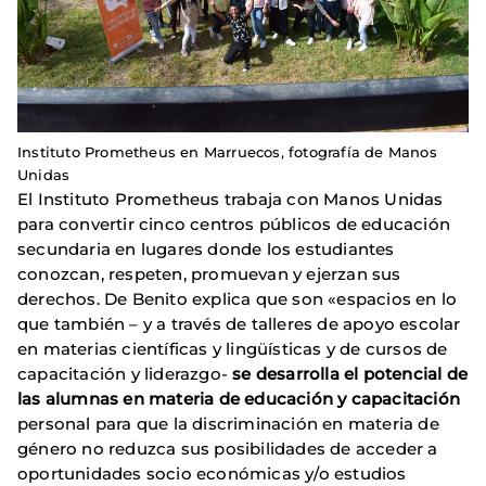
Instituto Prometheus en Marruecos, fotografía de Manos
Unidas
El Instituto Prometheus trabaja con Manos Unidas
para convertir cinco centros públicos de educación
secundaria en lugares donde los estudiantes
conozcan, respeten, promuevan y ejerzan sus
derechos. De Benito explica que son «espacios en lo
que también – y a través de talleres de apoyo escolar
en materias científicas y lingüísticas y de cursos de
capacitación y liderazgo-
se desarrolla el potencial de
las alumnas en materia de educación y capacitación
personal para que la discriminación en materia de
género no reduzca sus posibilidades de acceder a
oportunidades socio económicas y/o estudios