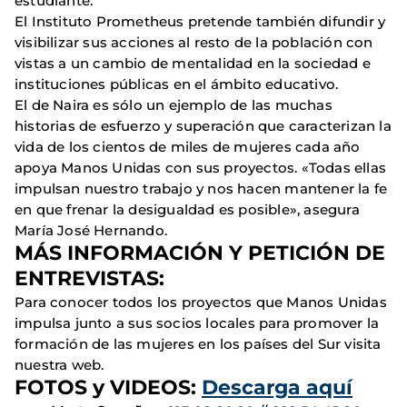
estudiante.
El Instituto Prometheus pretende también difundir y
visibilizar sus acciones al resto de la población con
vistas a un cambio de mentalidad en la sociedad e
instituciones públicas en el ámbito educativo.
El de Naira es sólo un ejemplo de las muchas
historias de esfuerzo y superación que caracterizan la
vida de los cientos de miles de mujeres cada año
apoya Manos Unidas con sus proyectos. «Todas ellas
impulsan nuestro trabajo y nos hacen mantener la fe
en que frenar la desigualdad es posible», asegura
María José Hernando.
MÁS INFORMACIÓN Y PETICIÓN DE
ENTREVISTAS:
Para conocer todos los proyectos que Manos Unidas
impulsa junto a sus socios locales para promover la
formación de las mujeres en los países del Sur visita
nuestra web.
FOTOS y VIDEOS:
Descarga aquí