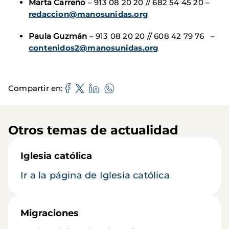
Marta Carreño
– 913 08 20 20 // 682 54 45 20 –
redaccion@manosunidas.org
Paula Guzmán
– 913 08 20 20 // 608 42 79 76 –
contenidos2@manosunidas.org
Compartir en
Otros temas de actualidad
Iglesia católica
Ir a la página de Iglesia católica
Migraciones