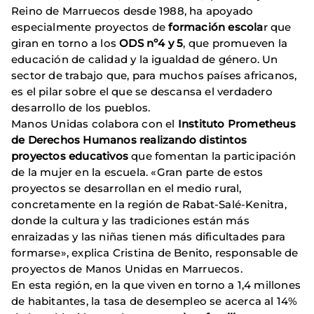
Reino de Marruecos desde 1988, ha apoyado
especialmente proyectos de
formación escola
r que
giran en torno a los
ODS nº4 y 5
, que promueven la
educación de calidad y la igualdad de género. Un
sector de trabajo que, para muchos países africanos,
es el pilar sobre el que se descansa el verdadero
desarrollo de los pueblos.
Manos Unidas colabora con el
Instituto Prometheus
de Derechos Humanos realizando distintos
proyectos educativos
que fomentan la participación
de la mujer en la escuela. «Gran parte de estos
proyectos se desarrollan en el medio rural,
concretamente en la región de Rabat-Salé-Kenitra,
donde la cultura y las tradiciones están más
enraizadas y las niñas tienen más dificultades para
formarse», explica Cristina de Benito, responsable de
proyectos de Manos Unidas en Marruecos.
En esta región, en la que viven en torno a 1,4 millones
de habitantes, la tasa de desempleo se acerca al 14%