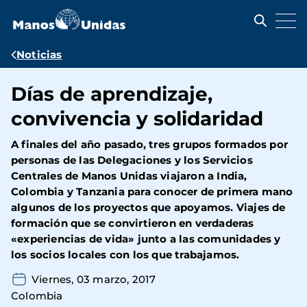
Pasar
al
contenido
principal
Ruta
Noticias
de
Días de aprendizaje,
navegación
convivencia y solidaridad
A finales del año pasado, tres grupos formados por
personas de las Delegaciones y los Servicios
Centrales de Manos Unidas viajaron a India,
Colombia y Tanzania para conocer de primera mano
algunos de los proyectos que apoyamos. Viajes de
formación que se convirtieron en verdaderas
«experiencias de vida» junto a las comunidades y
los socios locales con los que trabajamos.
Viernes, 03 marzo, 2017
Colombia