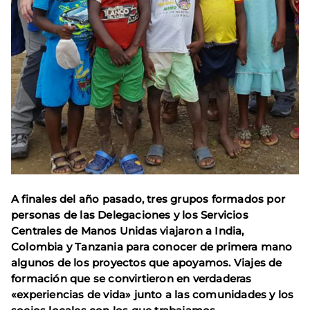
A finales del año pasado, tres grupos formados por
personas de las Delegaciones y los Servicios
Centrales de Manos Unidas viajaron a India,
Colombia y Tanzania para conocer de primera mano
algunos de los proyectos que apoyamos. Viajes de
formación que se convirtieron en verdaderas
«experiencias de vida» junto a las comunidades y los