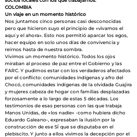
socios locales con los que trabajamos.
COLOMBIA
Un viaje en un momento histórico
Nos juntamos cinco personas casi desconocidas
pero que hicieron suyo el principio de «vivamos el
aquí y el ahora». Esto nos permitió aparcar los egos,
hacer equipo en solo unos días de convivencia y
reírnos hasta de nuestra sombra.
Vivimos un momento histórico. Todos los ojos
miraban al proceso de paz entre el Gobierno y las
FARC. Y pudimos estar con los verdaderos afectados
por el conflicto: comunidades indígenas y afro del
Chocó, comunidades indígenas de la olvidada Guajira
y mujeres cabeza de hogar con familias desplazadas
forzosamente a lo largo de estas 5 décadas. Los
testimonios de esas personas con las que trabaja
Manos Unidas, de «los nadie» -como hubiera dicho
Eduardo Galeano-, expresaban la ilusión por la
construcción de ese SÍ que se disputaba en el
plebiscito. Y junto a ellos vivimos la decepción por el