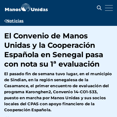
Pasar
al
contenido
principal
Ruta
Noticias
de
El Convenio de Manos
navegación
Unidas y la Cooperación
Española en Senegal pasa
con nota su 1ª evaluación
El pasado fin de semana tuvo lugar, en el municipio
de Sindian, en la región senegalesa de la
Casamance, el primer encuentro de evaluación del
programa Karonghen2, Convenio 14-CO1-533,
puesto en marcha por Manos Unidas y sus socios
locales del CPAS con apoyo financiero de la
Cooperación Española.