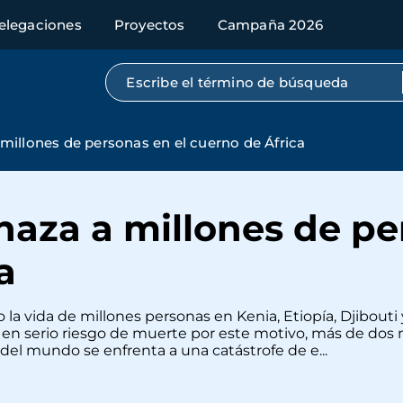
elegaciones
Proyectos
Campaña 2026
Búsqueda por texto completo
illones de personas en el cuerno de África
aza a millones de pe
a
 la vida de millones personas en Kenia, Etiopía, Djibouti 
en serio riesgo de muerte por este motivo, más de dos
del mundo se enfrenta a una catástrofe de e...