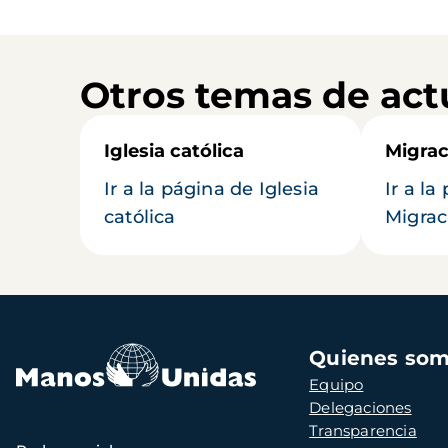
Otros temas de act
Iglesia católica
Migrac
Ir a la página de Iglesia
Ir a la
católica
Migrac
Navegación
Quienes so
principal
Equipo
Delegaciones
Transparencia