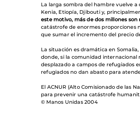
La larga sombra del hambre vuelve a c
Kenia, Etiopía, Djibouti y, principalm
este motivo, más de dos millones son 
catástrofe de enormes proporciones m
que sumar el incremento del precio de
La situación es dramática en Somalia,
donde, si la comunidad internacional 
desplazado a campos de refugiados en 
refugiados no dan abasto para atender
El ACNUR (Alto Comisionado de las Nac
para prevenir una catástrofe humanita
© Manos Unidas 2004