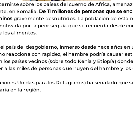
ernirse sobre los países del cuerno de África, amenaz
ente, en Somalia.
De 11 millones de personas que se enc
niños
gravemente desnutridos. La población de esta r
otivada por la peor sequía que se recuerda desde com
 los alimentos.
 el país del desgobierno, inmerso desde hace años en u
no reacciona con rapidez, el hambre podría causar estr
los países vecinos (sobre todo Kenia y Etiopía) donde 
 a las miles de personas que huyen del hambre y los c
iones Unidas para los Refugiados) ha señalado que se
ria en la región.