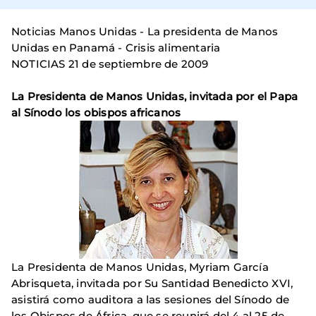
Noticias Manos Unidas - La presidenta de Manos
Unidas en Panamá - Crisis alimentaria
NOTICIAS 21 de septiembre de 2009
La Presidenta de Manos Unidas, invitada por el Papa
al Sínodo los obispos africanos
La Presidenta de Manos Unidas, Myriam García
Abrisqueta, invitada por Su Santidad Benedicto XVI,
asistirá como auditora a las sesiones del Sínodo de
los Obispos de África, que se reunirá del 4 al 25 de