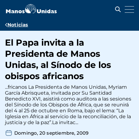
Pasar
al
contenido
principal
Ruta
Noticias
de
El Papa invita a la
navegación
Presidenta de Manos
Unidas, al Sínodo de los
obispos africanos
...fricanos La Presidenta de Manos Unidas, Myriam
García Abrisqueta, invitada por Su Santidad
Benedicto XVI, asistirá como auditora a las sesiones
del Sínodo de los Obispos de África, que se reunirá
del 4 al 25 de octubre en Roma, bajo el lema: “La
Iglesia en África al servicio de la reconciliación, de la
justicia y de la paz”.La invitac...
Domingo, 20 septiembre, 2009