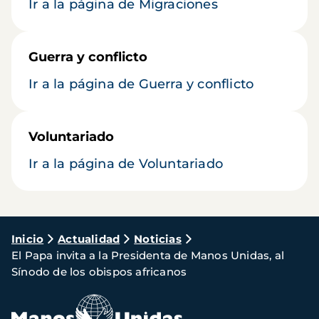
Ir a la página de Migraciones
Guerra y conflicto
Ir a la página de Guerra y conflicto
Voluntariado
Ir a la página de Voluntariado
Ruta
Inicio
Actualidad
Noticias
El Papa invita a la Presidenta de Manos Unidas, al
de
Sínodo de los obispos africanos
navegación