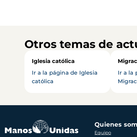
Otros temas de act
Iglesia católica
Migrac
Ir a la página de Iglesia
Ir a la
católica
Migrac
Navegación
Quienes so
principal
Equipo