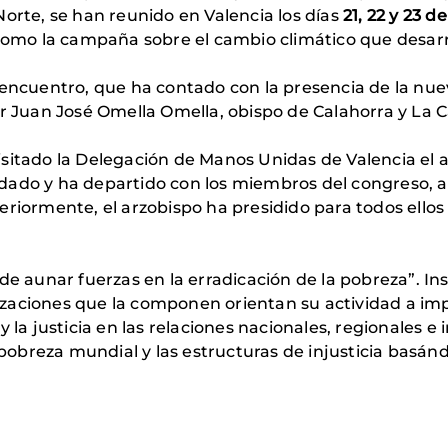
Norte, se han reunido en Valencia los días
21, 22 y 23 d
 como la campaña sobre el cambio climático que desar
 encuentro, que ha contado con la presencia de la nu
or Juan José Omella Omella, obispo de Calahorra y La 
sitado la Delegación de Manos Unidas de Valencia el a
ado y ha departido con los miembros del congreso, as
riormente, el arzobispo ha presidido para todos ellos 
de aunar fuerzas en la erradicación de la pobreza”. Ins
nizaciones que la componen orientan su actividad a impu
 la justicia en las relaciones nacionales, regionales e
 pobreza mundial y las estructuras de injusticia basánd