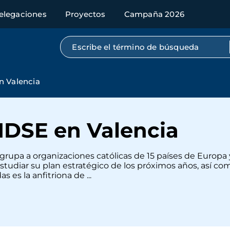
elegaciones
Proyectos
Campaña 2026
Búsqueda por texto completo
n Valencia
IDSE en Valencia
ue agrupa a organizaciones católicas de 15 países de Europ
ra estudiar su plan estratégico de los próximos años, así 
es la anfitriona de ...