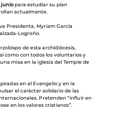
e junio
para estudiar su plan
rollan actualmente.
eva Presidenta, Myriam García
Calzada-Logroño.
rzobispo de esta archidiócesis,
í como con todos los voluntarios y
una misa en la iglesia del Temple de
piradas en el Evangelio y en la
lsar el carácter solidario de las
 internacionales. Pretenden “influir en
ose en los valores cristianos”.