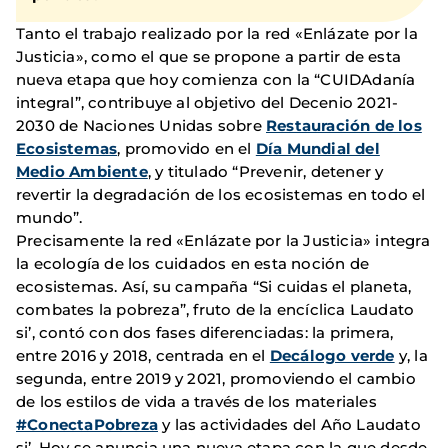
Tanto el trabajo realizado por la red «Enlázate por la
Justicia», como el que se propone a partir de esta
nueva etapa que hoy comienza con la “CUIDAdanía
integral”, contribuye al objetivo del Decenio 2021-
2030 de Naciones Unidas sobre
Restauración de los
Ecosistemas
, promovido en el
Día Mundial del
Medio Ambiente
, y titulado “Prevenir, detener y
revertir la degradación de los ecosistemas en todo el
mundo”.
Precisamente la red «Enlázate por la Justicia» integra
la ecología de los cuidados en esta noción de
ecosistemas. Así, su campaña “Si cuidas el planeta,
combates la pobreza”, fruto de la encíclica Laudato
si’, contó con dos fases diferenciadas: la primera,
entre 2016 y 2018, centrada en el
Decálogo verde
y, la
segunda, entre 2019 y 2021, promoviendo el cambio
de los estilos de vida a través de los materiales
#ConectaPobreza
y las actividades del Año Laudato
si’. Hoy se anuncia una nueva etapa con la que desde