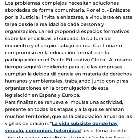
Los problemas complejos necesitan soluciones
abordadas de forma comunitaria. Por ello, «Enlázate
por la Justicia» invita a enlazarse, a vincularse en esta
tarea desde la realidad de cada persona y
organización. La red propondrá espacios formativos
sobre las encíclicas, el cuidado, la cultura del
encuentro y el propio trabajo en red. Continúa su
compromiso en la educación formal, con la
participación en el Pacto Educativo Global. Al mismo
tiempo seguirá incidiendo para que las empresas
cumplan la debida diligencia en materia de derechos
humanos y ambientales, trabajando junto con otras
organizaciones en la promulgación de esta
legislación en España y Europa.
Para finalizar, se renueva e impulsa una actividad,
presente en todas las etapas y a la que se enlazan
muchos territorios, que es la celebración anual de las
vigilias de oración. “
La vida subsiste donde hay
vínculo, comunión, fraternidad
” es el lema de este
año y la acción que «Enlázate por la Justicia» lleva a