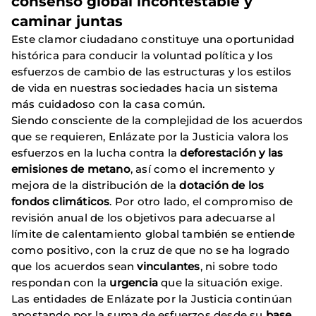
consenso global incontestable y
caminar juntas
Este clamor ciudadano constituye una oportunidad
histórica para conducir la voluntad política y los
esfuerzos de cambio de las estructuras y los estilos
de vida en nuestras sociedades hacia un sistema
más cuidadoso con la casa común.
Siendo consciente de la complejidad de los acuerdos
que se requieren, Enlázate por la Justicia valora los
esfuerzos en la lucha contra la
deforestación y las
emisiones de metano
, así como el incremento y
mejora de la distribución de la
dotación de los
fondos climáticos
. Por otro lado, el compromiso de
revisión anual de los objetivos para adecuarse al
límite de calentamiento global también se entiende
como positivo, con la cruz de que no se ha logrado
que los acuerdos sean
vinculantes
, ni sobre todo
respondan con la
urgencia
que la situación exige.
Las entidades de Enlázate por la Justicia continúan
apostando por la suma de esfuerzos desde su
base