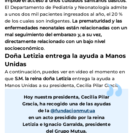
impide el acceso a unos cuidados sanitarios básicos
.
El Departamento de Pediatría y Neonatología admite
a unos dos mil pacientes ingresados al año, el 20 %
de los cuales son indigentes.
La prematuridad y las
enfermedades neonatales están relacionadas con un
mal seguimiento del embarazo y, a su vez,
directamente relacionado con un bajo nivel
socioeconómico
.
Doña Letizia entrega la ayuda a Manos
Unidas
A continuación, puedes ver en vídeo el momento en
que
S.M. la reina doña Letizia
entrega la ayuda a
Manos Unidas a su presidenta, Cecilia Pilar Gracia.
Hoy nuestra presidenta, Cecilia Pilar
Gracia, ha recogido una de las ayudas
de la
@fundacionmutua
en un acto presidido por la reina
Letizia e Ignacio Garralda, presidente
del Grupo Mutua.