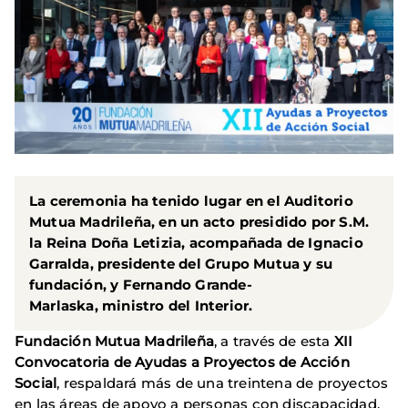
La ceremonia ha tenido lugar en el
Auditorio
Mutua Madrileña
, en un acto presidido por
S.M.
la Reina Doña Letizia
, acompañada de
Ignacio
Garralda
, presidente del Grupo Mutua y su
fundación, y
Fernando Grande-
Marlaska
, ministro del Interior.
Fundación Mutua Madrileña
, a través de esta
XII
Convocatoria de Ayudas a Proyectos de Acción
Social
, respaldará más de una treintena de proyectos
en las áreas de apoyo a personas con discapacidad,