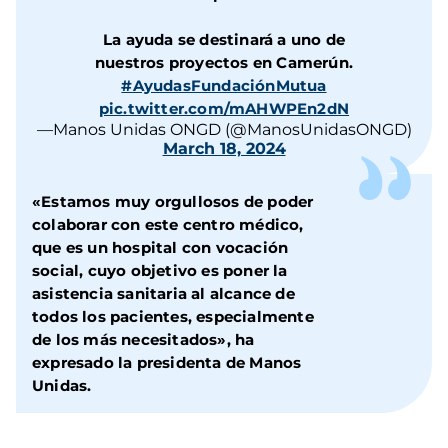
La ayuda se destinará a uno de
nuestros proyectos en Camerún.
#AyudasFundaciónMutua
pic.twitter.com/mAHWPEn2dN
—Manos Unidas ONGD (@ManosUnidasONGD)
March 18, 2024
«Estamos muy orgullosos de poder
colaborar con este centro médico,
que es un hospital con vocación
social, cuyo objetivo es poner la
asistencia sanitaria al alcance de
todos los pacientes, especialmente
de los más necesitados», ha
expresado la presidenta de Manos
Unidas.