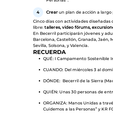
Personas”.
Crear
un plan de acción a largo
Cinco días con actividades diseñadas 
libre:
talleres, video fórums, excursio
En Becerril participarán jóvenes y adul
Barcelona, Castellón, Granada, Jaén, 
Sevilla, Solsona, y Valencia.
RECUERDA
QUÉ: I Campamento Sostenible I
CUANDO: Del miércoles 3 al domi
DÓNDE: Becerril de la Sierra (Ma
QUIÉN: Unas 30 personas de entre
ORGANIZA: Manos Unidas a travé
Cuidemos a las Personas” y KR