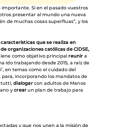
 importante. Si en el pasado vuestros
osotros presentar al mundo una nueva
én de muchas cosas superfluas”, y los
 características que se realiza en
 de organizaciones católicas de CIDSE,
 tiene como objetivo principal
reunir
a
a ido trabajando desde 2015, a raíz de
si’, en temas como el cuidado del
es, para, incorporando los mandatos de
 tutti,
dialogar
con adultos de Manos
mano y
crear
un plan de trabajo para
ectadas y que nos unen a la misión de