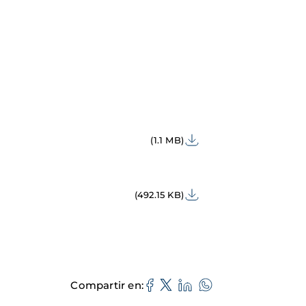
(1.1 MB)
(492.15 KB)
Compartir en