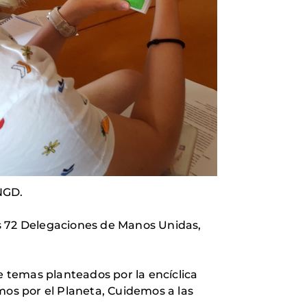
NGD.
as 72 Delegaciones de Manos Unidas,
de temas planteados por la encíclica
os por el Planeta, Cuidemos a las