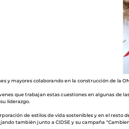
nes y mayores colaborando en la construcción de la O
óvenes que trabajan estas cuestiones en algunas de l
r
su liderazgo.
rporación de estilos de vida sostenibles y en el resto 
abajando también junto a CIDSE y su campaña “Cambiem