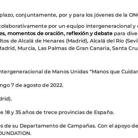
 plazo, conjuntamente, por y para los jóvenes de la O
colaborativamente por un equipo intergeneracional y q
nes, momentos de oración, reflexión y debate
para dive
tos de Alcalá de Henares (Madrid), Alcalá del Río (Sevil
Madrid, Murcia, Las Palmas de Gran Canaria, Santa Cru
ntergeneracional de Manos Unidas “Manos que Cuidan
ngo 7 de agosto de 2022.
drid).
 18 y 35 años de trece provincias de España.
s de su Departamento de Campañas. Con el apoyo de
 FOUNDATION.