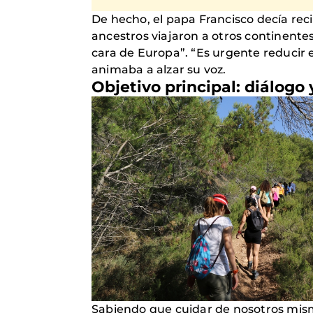
De hecho, el papa Francisco decía rec
ancestros viajaron a otros continente
cara de Europa”. “Es urgente reducir 
animaba a alzar su voz.
Objetivo principal: diálogo
Sabiendo que cuidar de nosotros mismo