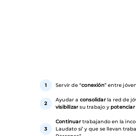
Servir de “
conexión
” entre jóve
Ayudar a
consolidar
la red de j
visibilizar
su trabajo y
potencia
Continuar
trabajando en la inco
Laudato si’ y que se llevan tr