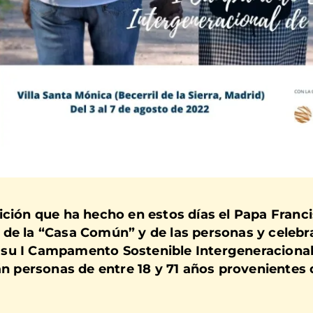
ición que ha hecho en estos días el Papa Franci
de la “Casa Común” y de las personas y celebra,
d), su I Campamento Sostenible Intergeneracion
án personas de entre 18 y 71 años provenientes 