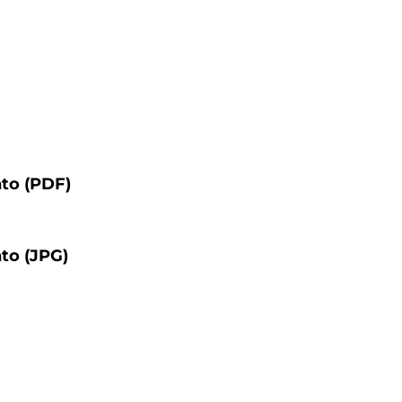
nto (PDF)
to (JPG)