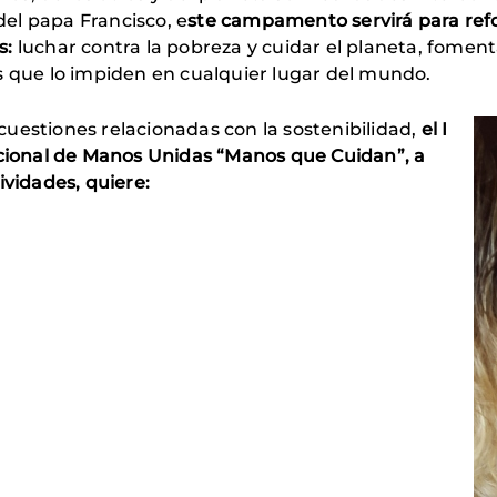
 del papa Francisco, e
ste campamento servirá para refo
s:
luchar contra la pobreza y cuidar el planeta, foment
s que lo impiden en cualquier lugar del mundo.
uestiones relacionadas con la sostenibilidad,
el I
ional de Manos Unidas “Manos que Cuidan”, a
ividades, quiere: