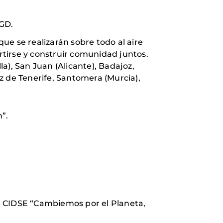
NGD.
ue se realizarán sobre todo al aire
rtirse y construir comunidad juntos.
la), San Juan (Alicante), Badajoz,
z de Tenerife, Santomera (Murcia),
”.
 CIDSE “Cambiemos por el Planeta,