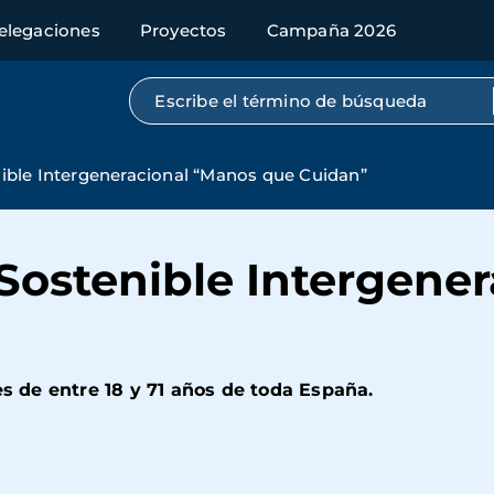
elegaciones
Proyectos
Campaña 2026
Búsqueda por texto completo
ble Intergeneracional “Manos que Cuidan”
ostenible Intergener
es de entre 18 y 71 años de toda España.