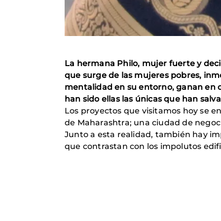
La hermana Philo, mujer fuerte y decid
que surge de las mujeres pobres, inme
mentalidad en su entorno, ganan en
han sido ellas las únicas que han salva
Los proyectos que visitamos hoy se e
de Maharashtra; una ciudad de negoci
Junto a esta realidad, también hay imp
que contrastan con los impolutos edific