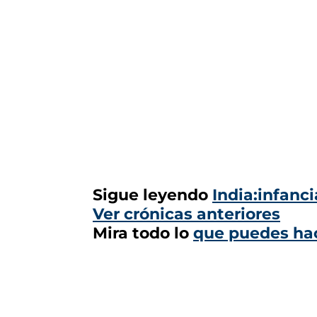
Sigue leyendo
India:infanc
Ver crónicas anteriores
Mira todo lo
que puedes hac