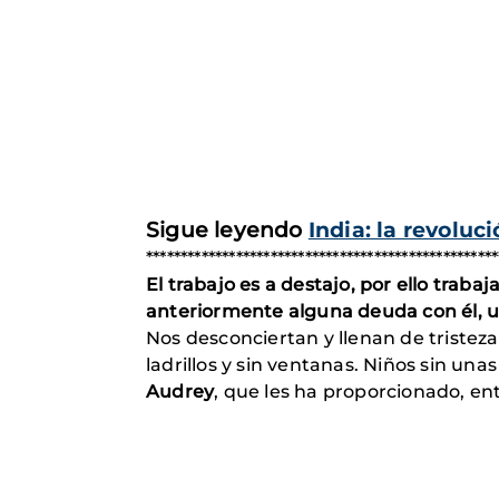
Sigue leyendo
India: la revoluc
***************************************************
El trabajo es a destajo, por ello trabaj
anteriormente alguna deuda con él, un
Nos desconciertan y llenan de tristeza
ladrillos y sin ventanas. Niños sin un
Audrey
, que les ha proporcionado, ent