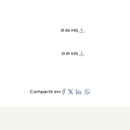
(9.66 KB)
(9.81 KB)
Compartir en