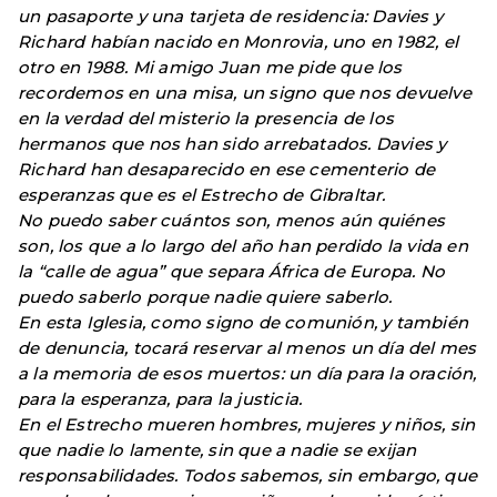
un pasaporte y una tarjeta de residencia: Davies y
Richard habían nacido en Monrovia, uno en 1982, el
otro en 1988. Mi amigo Juan me pide que los
recordemos en una misa, un signo que nos devuelve
en la verdad del misterio la presencia de los
hermanos que nos han sido arrebatados. Davies y
Richard han desaparecido en ese cementerio de
esperanzas que es el Estrecho de Gibraltar.
No puedo saber cuántos son, menos aún quiénes
son, los que a lo largo del año han perdido la vida en
la “calle de agua” que separa África de Europa. No
puedo saberlo porque nadie quiere saberlo.
En esta Iglesia, como signo de comunión, y también
de denuncia, tocará reservar al menos un día del mes
a la memoria de esos muertos: un día para la oración,
para la esperanza, para la justicia.
En el Estrecho mueren hombres, mujeres y niños, sin
que nadie lo lamente, sin que a nadie se exijan
responsabilidades. Todos sabemos, sin embargo, que