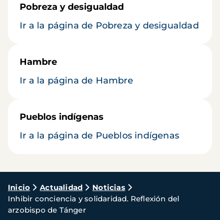
Pobreza y desigualdad
Ir a la página de Pobreza y desigualdad
Hambre
Ir a la página de Hambre
Pueblos indígenas
Ir a la página de Pueblos indígenas
Ruta
Inicio
Actualidad
Noticias
Inhibir conciencia y solidaridad. Reflexión del
de
arzobispo de Tánger
navegación