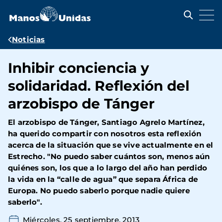
Pasar
al
contenido
principal
Ruta
Noticias
de
Inhibir conciencia y
navegación
solidaridad. Reflexión del
arzobispo de Tánger
El arzobispo de Tánger, Santiago Agrelo Martínez,
ha querido compartir con nosotros esta reflexión
acerca de la situación que se vive actualmente en el
Estrecho. "No puedo saber cuántos son, menos aún
quiénes son, los que a lo largo del año han perdido
la vida en la “calle de agua” que separa África de
Europa. No puedo saberlo porque nadie quiere
saberlo".
Miércoles, 25 septiembre, 2013