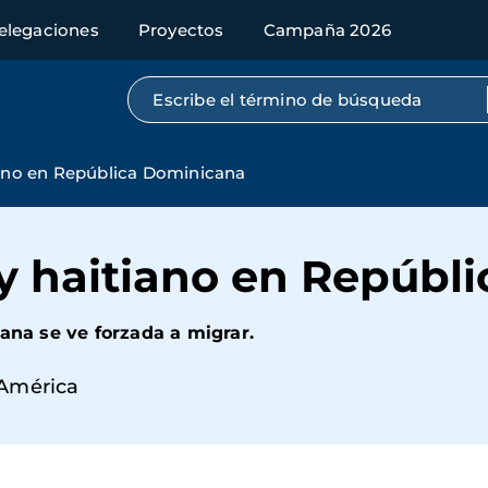
elegaciones
Proyectos
Campaña 2026
Búsqueda por texto completo
iano en República Dominicana
 y haitiano en Repúbl
ana se ve forzada a migrar.
América