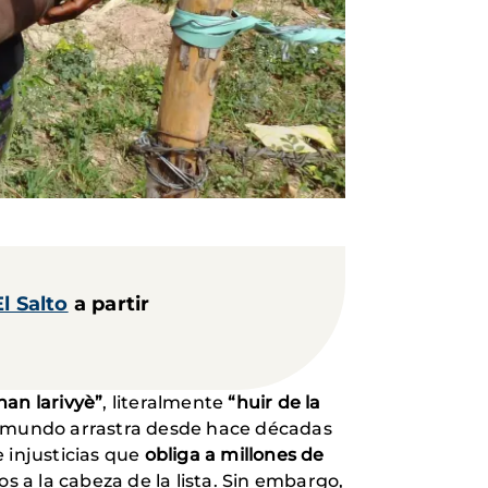
l Salto
a partir
nan larivyè”
, literalmente
“huir de la
el mundo arrastra desde hace décadas
 injusticias que
obliga a millones de
 a la cabeza de la lista. Sin embargo,