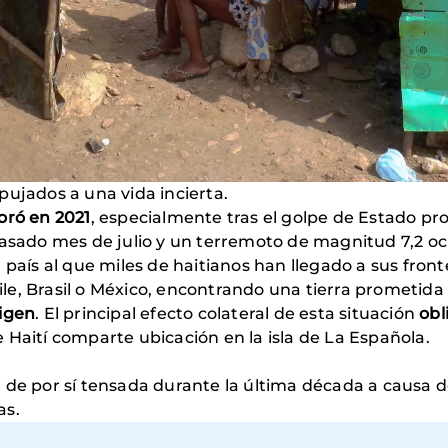
ujados a una vida incierta.
oró en 2021
, especialmente tras el golpe de Estado pro
pasado mes de julio y un terremoto de magnitud 7,2 oc
, país al que miles de haitianos han llegado a sus fro
le, Brasil o México, encontrando una tierra prometida
rigen
. El principal efecto colateral de esta situación
obl
ue Haití comparte ubicación en la isla de La Española.
de por sí tensada durante la última década a causa de
as.