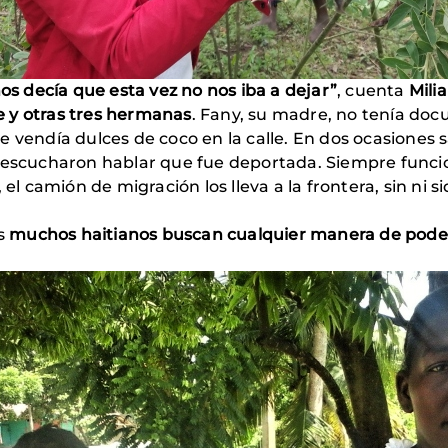
 decía que esta vez no nos iba a dejar”
, cuenta
Mili
 y otras tres hermanas
. Fany, su madre, no tenía do
 vendía dulces de coco en la calle. En dos ocasiones s
 escucharon hablar que fue deportada. Siempre funcio
 el camión de migración los lleva a la frontera, sin ni 
os
muchos haitianos buscan cualquier manera de poder 