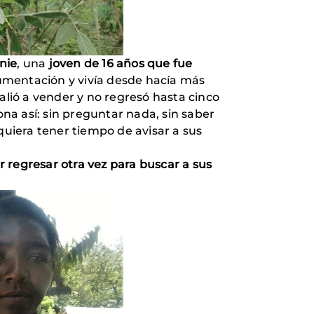
anie
, una
joven de 16 años que fue
cumentación y vivía desde hacía más
alió a vender y no regresó hasta cinco
na así: sin preguntar nada, sin saber
siquiera tener tiempo de avisar a sus
regresar otra vez para buscar a sus