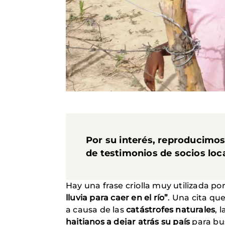
Por su interés, reproducimo
de testimonios de socios lo
Hay una frase criolla muy utilizada po
lluvia para caer en el río”
. Una cita qu
a causa de las
catástrofes naturales
, 
haitianos a dejar atrás su país
para bus