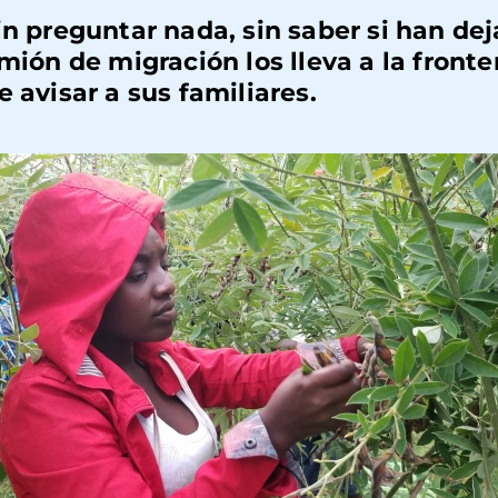
in preguntar nada, sin saber si han dej
mión de migración los lleva a la fronter
 avisar a sus familiares.