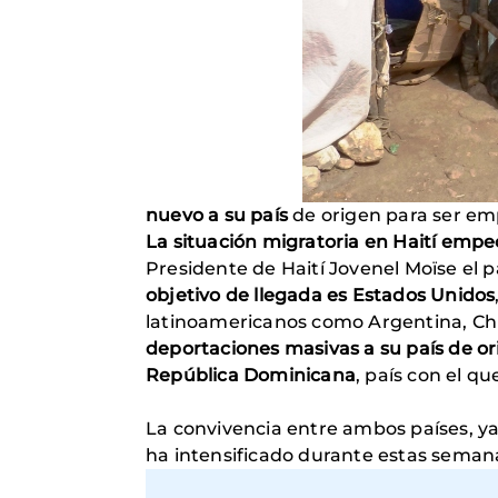
nuevo a su país
de origen para ser emp
La situación migratoria en Haití empe
Presidente de Haití Jovenel Moïse el 
objetivo de llegada es Estados Unidos
latinoamericanos como Argentina, Chi
deportaciones masivas a su país de o
República Dominicana
, país con el q
La convivencia entre ambos países, ya 
ha intensificado durante estas seman