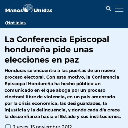
Pasar
al
contenido
principal
Ruta
Noticias
de
La Conferencia Episcopal
navegación
hondureña pide unas
elecciones en paz
Honduras se encuentra a las puertas de un nuevo
proceso electoral. Con este motivo, la Conferencia
Episcopal Hondureña ha hecho público un
comunicado en el que aboga por un proceso
electoral libre de violencia, en un país amenzado
por la crisis económica, las desigualdades, la
injusticia y la delincuencia, y donde cada día crece
la desconfianza hacia el Estado y sus instituciones.
Jueves, 15 noviembre, 2012