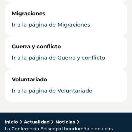
Migraciones
Ir a la página de Migraciones
Guerra y conflicto
Ir a la página de Guerra y conflicto
Voluntariado
Ir a la página de Voluntariado
Ruta
Inicio
Actualidad
Noticias
La Conferencia Episcopal hondureña pide unas
de