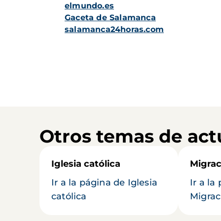
elmundo.es
Gaceta de Salamanca
salamanca24horas.com
Otros temas de act
Iglesia católica
Migrac
Ir a la página de Iglesia
Ir a la
católica
Migrac