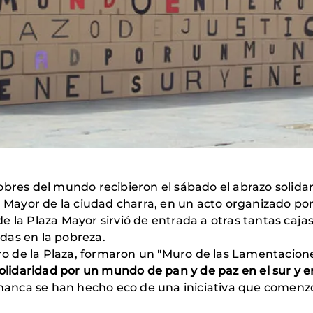
bres del mundo recibieron el sábado el abrazo solidar
ayor de la ciudad charra, en un acto organizado por
 la Plaza Mayor sirvió de entrada a otras tantas caja
das en la pobreza.
tro de la Plaza, formaron un "Muro de las Lamentacione
solidaridad por un mundo de pan y de paz en el sur y e
anca se han hecho eco de una iniciativa que comenzó