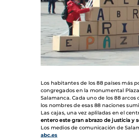
Los habitantes de los 88 países más po
congregados en la monumental Plaza M
Salamanca. Cada uno de los 88 arcos de
los nombres de esas 88 naciones sumi
Las cajas, una vez apliladas en el cen
entero este gran abrazo de justicia y 
Los medios de comunicación de Salam
abc.es