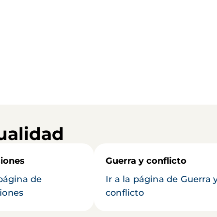
ualidad
iones
Guerra y conflicto
 página de
Ir a la página de Guerra 
iones
conflicto