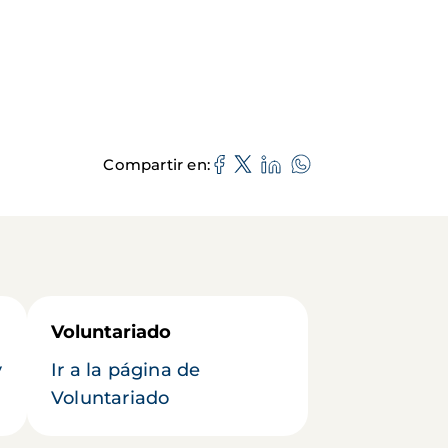
Compartir en
Voluntariado
y
Ir a la página de
Voluntariado