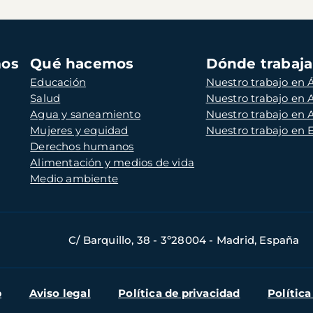
mos
Qué hacemos
Dónde trabaj
Educación
Nuestro trabajo en Á
Salud
Nuestro trabajo en
Agua y saneamiento
Nuestro trabajo en 
Mujeres y equidad
Nuestro trabajo en
Derechos humanos
Alimentación y medios de vida
Medio ambiente
C/ Barquillo, 38 - 3º28004 - Madrid, España
b
Aviso legal
Política de privacidad
Política