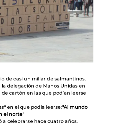
io de casi un millar de salmantinos,
 la delegación de Manos Unidas en
s de cartón en las que podían leerse
s" en el que podía leerse:
"Al mundo
n el norte"
 a celebrarse hace cuatro años.