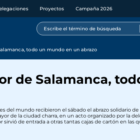
elegaciones
Proyectos
Campaña 2026
Búsqueda por texto completo
 Salamanca, todo un mundo en un abrazo
yor de Salamanca, to
s del mundo recibieron el sábado el abrazo solidario de 
r de la ciudad charra, en un acto organizado por la d
r sirvió de entrada a otras tantas cajas de cartón en las