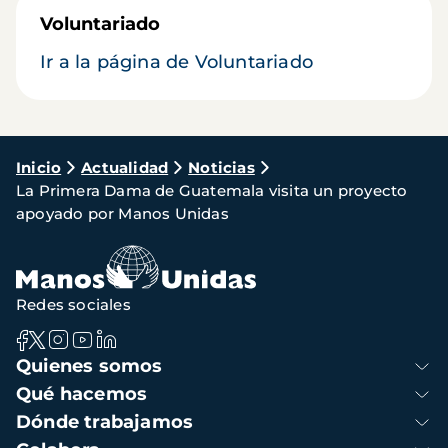
Voluntariado
Ir a la página de Voluntariado
Ruta
Inicio
Actualidad
Noticias
La Primera Dama de Guatemala visita un proyecto
de
apoyado por Manos Unidas
navegación
Redes sociales
Navegación
Quienes somos
principal
Qué hacemos
Dónde trabajamos