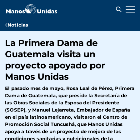
Pasar
al
contenido
principal
Ruta
Noticias
de
La Primera Dama de
navegación
Guatemala visita un
proyecto apoyado por
Manos Unidas
El pasado mes de mayo, Rosa Leal de Pérez, Primera
Dama de Guatemala, que preside la Secretaría de
las Obras Sociales de la Esposa del Presidente
(SOSEP), y Manuel Lejarreta, Embajador de España
en el país latinoamericano, visitaron el Centro de
Promoción Social Tuncushá, que Manos Unidas
apoya a través de un proyecto de mejora de las
condiciones sanitarias y nutricionales de la