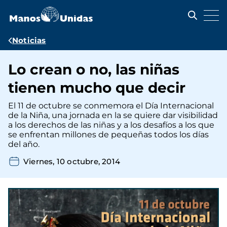
Pasar
al
contenido
principal
Ruta
Noticias
de
Lo crean o no, las niñas
navegación
tienen mucho que decir
El 11 de octubre se conmemora el Día Internacional
de la Niña, una jornada en la se quiere dar visibilidad
a los derechos de las niñas y a los desafíos a los que
se enfrentan millones de pequeñas todos los días
del año.
Viernes, 10 octubre, 2014