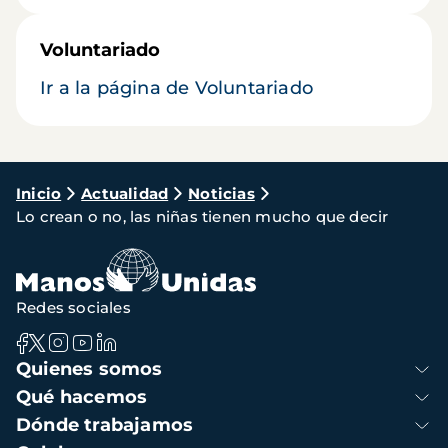
Voluntariado
Ir a la página de Voluntariado
Ruta
Inicio
Actualidad
Noticias
Lo crean o no, las niñas tienen mucho que decir
de
navegación
Redes sociales
Navegación
Quienes somos
principal
Qué hacemos
Dónde trabajamos