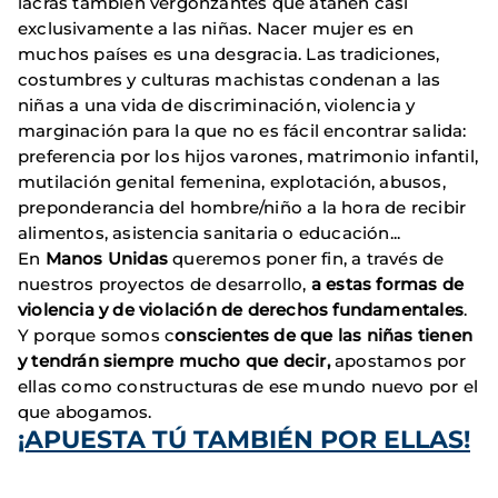
lacras también vergonzantes que atañen casi
exclusivamente a las niñas. Nacer mujer es en
muchos países es una desgracia. Las tradiciones,
costumbres y culturas machistas condenan a las
niñas a una vida de discriminación, violencia y
marginación para la que no es fácil encontrar salida:
preferencia por los hijos varones, matrimonio infantil,
mutilación genital femenina, explotación, abusos,
preponderancia del hombre/niño a la hora de recibir
alimentos, asistencia sanitaria o educación...
En
Manos Unidas
queremos poner fin, a través de
nuestros proyectos de desarrollo,
a estas formas de
violencia y de violación de derechos fundamentales
.
Y porque somos c
onscientes de que las niñas tienen
y tendrán siempre mucho que decir,
apostamos por
ellas como constructuras de ese mundo nuevo por el
que abogamos.
¡APUESTA TÚ TAMBIÉN POR ELLAS!