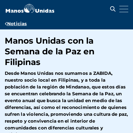
Pasar
al
contenido
principal
Ruta
Noticias
de
Manos Unidas con la
navegación
Semana de la Paz en
Filipinas
Desde Manos Unidas nos sumamos a ZABIDA,
nuestro socio local en Filipinas, y a toda la
población de la región de Mindanao, que estos días
se encuentran celebrando la Semana de la Paz, un
evento anual que busca la unidad en medio de las
diferencias, así como el reconocimiento de quienes
sufren la violencia, promoviendo una cultura de paz,
respeto y convivencia en el interior de
comunidades con diferencias culturales y