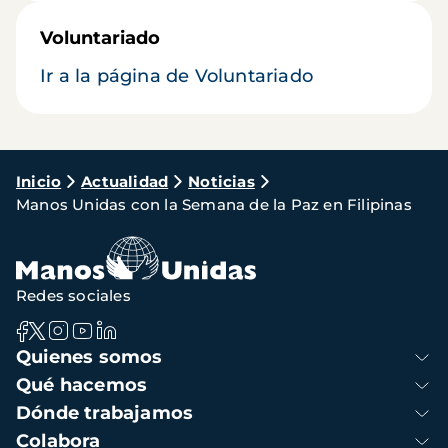
Voluntariado
Ir a la página de Voluntariado
Ruta
Inicio
Actualidad
Noticias
Manos Unidas con la Semana de la Paz en Filipinas
de
navegación
Redes sociales
Navegación
Quienes somos
principal
Qué hacemos
Dónde trabajamos
Colabora