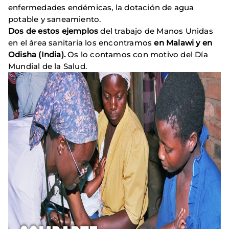
enfermedades endémicas, la dotación de agua
potable y saneamiento.
Dos de estos ejemplos
del trabajo de Manos Unidas
en el área sanitaria los encontramos
en Malawi y en
Odisha (India).
Os lo contamos con motivo del Día
Mundial de la Salud.