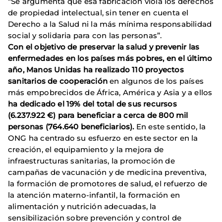
“Se argumenta que esa fabricación viola los derechos
de propiedad intelectual, sin tener en cuenta el
Derecho a la Salud ni la más mínima responsabilidad
social y solidaria para con las personas”.
Con el objetivo de preservar la salud y prevenir las
enfermedades en los países más pobres, en el último
año, Manos Unidas ha realizado 110 proyectos
sanitarios de cooperación
en algunos de los países
más empobrecidos de África, América y Asia y a ellos
ha dedicado el 19% del total de sus recursos
(6.237.922 €) para beneficiar a cerca de 800 mil
personas (764.640 beneficiarios).
En este sentido, la
ONG ha centrado su esfuerzo en este sector en la
creación, el equipamiento y la mejora de
infraestructuras sanitarias, la promoción de
campañas de vacunación y de medicina preventiva,
la formación de promotores de salud, el refuerzo de
la atención materno-infantil, la formación en
alimentación y nutrición adecuadas, la
sensibilización sobre prevención y control de