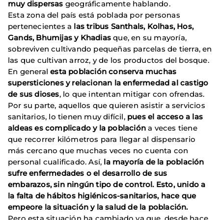
muy dispersas
geográficamente hablando.
Esta zona del país está poblada por personas
pertenecientes a
las tribus Santhals, Kolhas, Hos,
Gands, Bhumijas y Khadias
que, en su mayoría,
sobreviven cultivando pequeñas parcelas de tierra, en
las que cultivan arroz, y de los productos del bosque.
En general
esta población conserva muchas
supersticiones y relacionan la enfermedad al castigo
de sus dioses
, lo que intentan mitigar con ofrendas.
Por su parte, aquellos que quieren asistir a servicios
sanitarios, lo tienen muy difícil,
pues el acceso a las
aldeas es complicado y la población
a veces tiene
que recorrer kilómetros para llegar al dispensario
más cercano que muchas veces no cuenta con
personal cualificado. Así,
la mayoría de la población
sufre enfermedades o el desarrollo de sus
embarazos, sin ningún tipo de control. Esto, unido a
la falta de hábitos higiénicos-sanitarios, hace que
empeore la situación y la salud de la población.
Pero esta situación ha cambiado ya que, desde hace