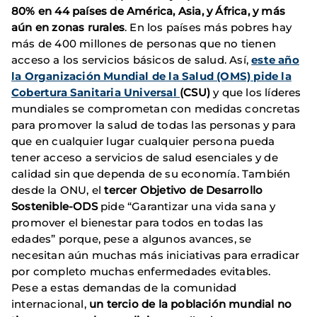
80% en 44 países de América, Asia, y África, y más
aún en zonas rurales
. En los países más pobres hay
más de 400 millones de personas que no tienen
acceso a los servicios básicos de salud. Así,
este año
la Organización Mundial de la Salud (OMS) pide la
Cobertura Sanitaria Universal
(CSU)
y que los líderes
mundiales se comprometan con medidas concretas
para promover la salud de todas las personas y para
que en cualquier lugar cualquier persona pueda
tener acceso a servicios de salud esenciales y de
calidad sin que dependa de su economía. También
desde la ONU, el
tercer Objetivo de Desarrollo
Sostenible-ODS
pide “Garantizar una vida sana y
promover el bienestar para todos en todas las
edades” porque, pese a algunos avances, se
necesitan aún muchas más iniciativas para erradicar
por completo muchas enfermedades evitables.
Pese a estas demandas de la comunidad
internacional,
un tercio de la población mundial no