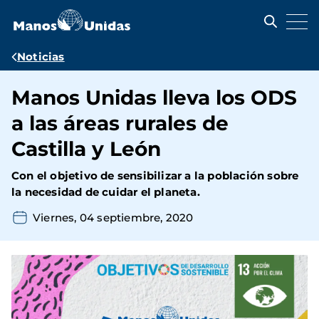
Pasar
al
contenido
principal
Ruta
Noticias
de
Manos Unidas lleva los ODS
navegación
a las áreas rurales de
Castilla y León
Con el objetivo de sensibilizar a la población sobre
la necesidad de cuidar el planeta.
Viernes, 04 septiembre, 2020