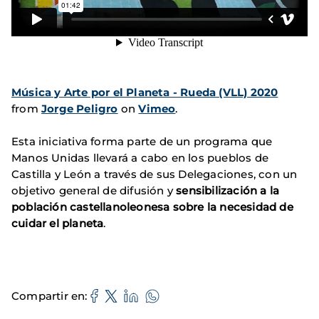
Música y Arte por el Planeta - Rueda (VLL) 2020
from
Jorge Peligro
on
Vimeo
.
Esta iniciativa forma parte de un programa que
Manos Unidas llevará a cabo en los pueblos de
Castilla y León a través de sus Delegaciones, con un
objetivo general de difusión y
sensibilización a la
población castellanoleonesa sobre la necesidad de
cuidar el planeta
.
Compartir en