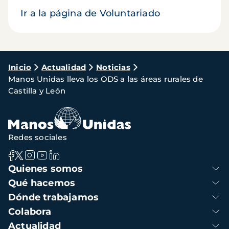
Ir a la página de Voluntariado
Ruta
Inicio
Actualidad
Noticias
Manos Unidas lleva los ODS a las áreas rurales de
de
Castilla y León
navegación
Redes sociales
Navegación
Quienes somos
principal
Qué hacemos
Dónde trabajamos
Colabora
Actualidad