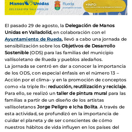
El pasado 29 de agosto, la
Delegación de Manos
Unidas en Valladolid,
en colaboración con el
Ayuntamiento de Rueda
,
llevó a cabo una jornada de
sensibilización sobre los
Objetivos de Desarrollo
Sostenible
(ODS) para las familias del municipio
vallisoletano de Rueda y pueblos aledaños.
La jornada se centró en dar a conocer la importancia
de los ODS, con especial énfasis en el número 13 –
Acción por el clima– y en la promoción de conceptos
como «la triple R»:
reducción, reutilización y reciclaje
.
Para ello, se realizó un
taller de pintura mural
para las
familias a partir de un diseño de los artistas
vallisoletanos
Jorge Peligro e Icha Bolita
. A través de
esta actividad, se profundizó en la importancia de
cuidar el planeta y de ser conscientes de cómo
nuestros hábitos de vida influyen en los países del