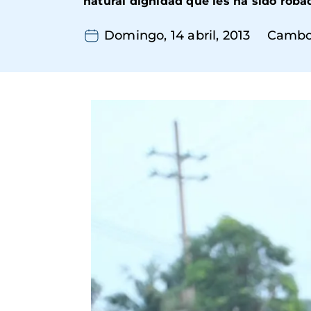
natural dignidad que les ha sido roba
Domingo, 14 abril, 2013
Cambo