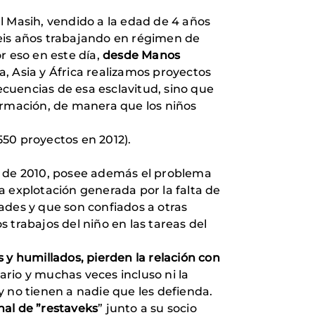
 Masih, vendido a la edad de 4 años
seis años trabajando en régimen de
r eso en este día,
desde Manos
a, Asia y África realizamos proyectos
ecuencias de esa esclavitud, sino que
rmación, de manera que los niños
50 proyectos en 2012).
o de 2010, posee además el problema
na explotación generada por la falta de
ades y que son confiados a otras
 trabajos del niño en las tareas del
 y humillados, pierden la relación con
ario y muchas veces incluso ni la
 no tienen a nadie que les defienda.
nal de ”restaveks
” junto a su socio