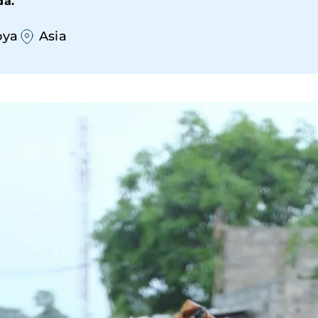
da.
ya
Asia