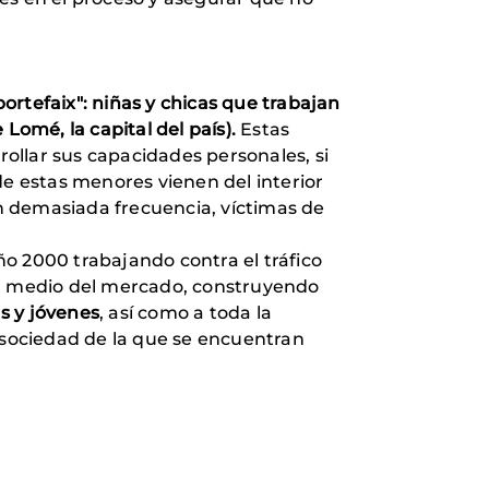
ortefaix": niñas y chicas que trabajan
omé, la capital del país).
Estas
ollar sus capacidades personales, si
de estas menores vienen del interior
on demasiada frecuencia, víctimas de
o 2000 trabajando contra el tráfico
 en medio del mercado, construyendo
s y jóvenes
, así como a toda la
 sociedad de la que se encuentran