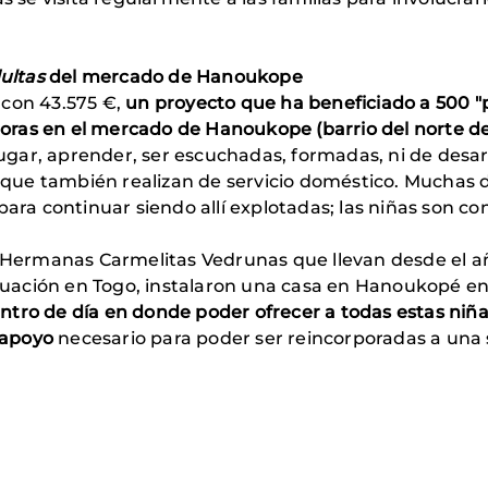
ultas
del mercado de Hanoukope
 con 43.575 €,
un proyecto que ha beneficiado a 500 "p
as en el mercado de Hanoukope (barrio del norte de L
ar, aprender, ser escuchadas, formadas, ni de desarr
os que también realizan de servicio doméstico. Muchas 
para continuar siendo allí explotadas; las niñas son c
s Hermanas Carmelitas Vedrunas que llevan desde el añ
 situación en Togo, instalaron una casa en Hanoukopé
ntro de día en donde poder ofrecer a todas estas niña
 apoyo
necesario para poder ser reincorporadas a una