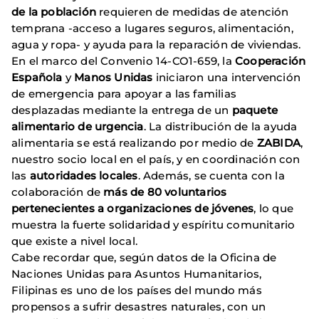
de la población
requieren de medidas de atención
temprana -acceso a lugares seguros, alimentación,
agua y ropa- y ayuda para la reparación de viviendas.
En el marco del Convenio 14-CO1-659, la
Cooperación
Española
y
Manos Unidas
iniciaron una intervención
de emergencia para apoyar a las familias
desplazadas mediante la entrega de un
paquete
alimentario de urgencia
. La distribución de la ayuda
alimentaria se está realizando por medio de
ZABIDA
,
nuestro socio local en el país, y en coordinación con
las
autoridades locales
. Además, se cuenta con la
colaboración de
más de 80 voluntarios
pertenecientes a organizaciones de jóvenes
, lo que
muestra la fuerte solidaridad y espíritu comunitario
que existe a nivel local.
Cabe recordar que, según datos de la Oficina de
Naciones Unidas para Asuntos Humanitarios,
Filipinas es uno de los países del mundo más
propensos a sufrir desastres naturales, con un