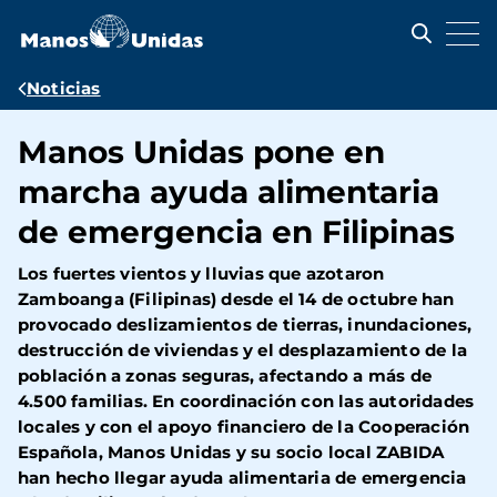
Pasar
al
contenido
principal
Ruta
Noticias
de
Manos Unidas pone en
navegación
marcha ayuda alimentaria
de emergencia en Filipinas
Los fuertes vientos y lluvias que azotaron
Zamboanga (Filipinas) desde el 14 de octubre han
provocado deslizamientos de tierras, inundaciones,
destrucción de viviendas y el desplazamiento de la
población a zonas seguras, afectando a más de
4.500 familias. En coordinación con las autoridades
locales y con el apoyo financiero de la Cooperación
Española, Manos Unidas y su socio local ZABIDA
han hecho llegar ayuda alimentaria de emergencia