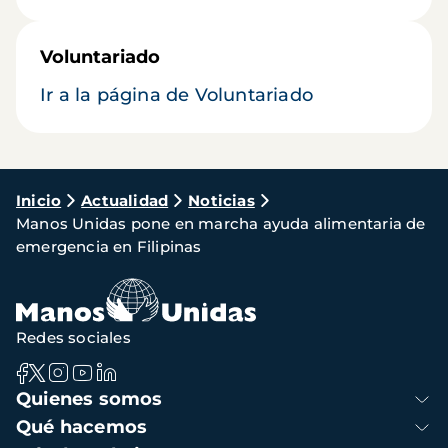
Voluntariado
Ir a la página de Voluntariado
Ruta
Inicio
Actualidad
Noticias
Manos Unidas pone en marcha ayuda alimentaria de
de
emergencia en Filipinas
navegación
Redes sociales
Navegación
Quienes somos
principal
Qué hacemos