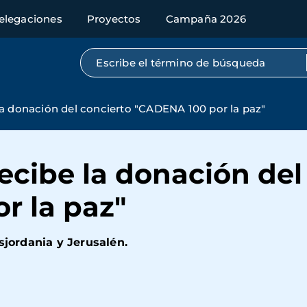
elegaciones
Proyectos
Campaña 2026
Búsqueda por texto completo
a donación del concierto "CADENA 100 por la paz"
cibe la donación del
r la paz"
sjordania y Jerusalén.