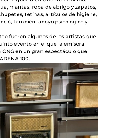
a, mantas, ropa de abrigo y zapatos,
hupetes, tetinas, artículos de higiene,
reció, también, apoyo psicológico y
eo fueron algunos de los artistas que
uinto evento en el que la emisora
 la ONG en un gran espectáculo que
 CADENA 100.