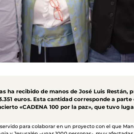
s ha recibido de manos de José Luis Restán, p
3.351 euros. Esta cantidad corresponde a parte 
ncierto «CADENA 100 por la paz», que tuvo luga
rvido para colaborar en un proyecto con el que Man
ania y Jerusalén –unas 1000 personas-, muy afectadas