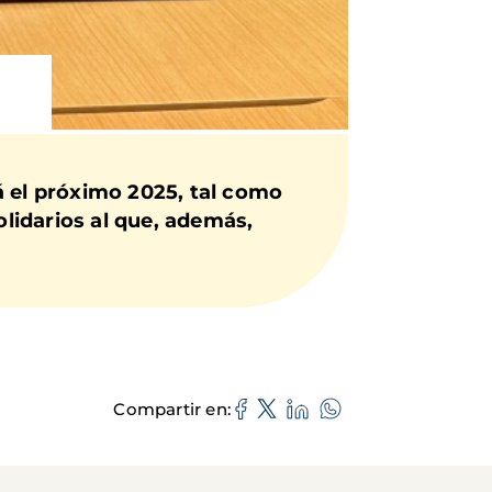
á el próximo 2025, tal como
olidarios al que, además,
Compartir en