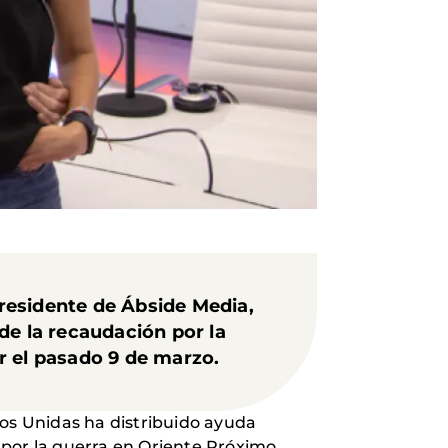
residente de Ábside Media,
de la recaudación por la
r el pasado 9 de marzo.
os Unidas ha distribuido ayuda
 por la guerra en Oriente Próximo.