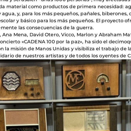
a material como productos de primera necesidad: agu
y agua, y, para los más pequeños, pañales, biberones, c
 escolar y básico para los más pequeños. El proyecto of
emente las consecuencias de la guerra.
, Ana Mena, David Otero, Vicco, Marlon y Abraham Mat
 concierto «CADENA 100 por la paz», ha sido el decimoq
la misión de Manos Unidas y visibiliza el trabajo de
lidario de nuestros artistas y de todos los oyentes de