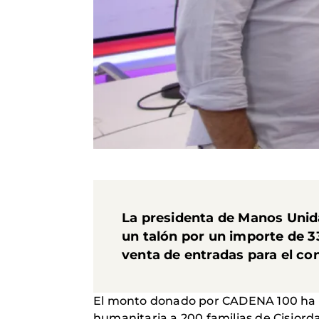
La presidenta de Manos Unida
un talón por un importe de 3
venta de entradas para el co
El monto donado por CADENA 100 ha se
humanitaria a 200 familias de Cisjord