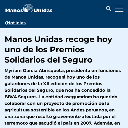
Pasar
al
contenido
principal
Ruta
Noticias
de
Manos Unidas recoge hoy
navegación
uno de los Premios
Solidarios del Seguro
Myriam García Abrisqueta, presidenta en funciones
de Manos Unidas, recogerá hoy uno de los
galardones de la XII edición de los Premios
Solidarios del Seguro, que nos ha concedido la
BBVA Seguros. La entidad aseguradora ha querido
colaborar con un proyecto de promoción de la
agricultura sostenible en los Andes peruanos, en
una zona que resulto gravemente afectada por el
terremoto que sacudió el país en 2007. Además, en