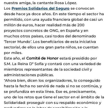
nuestra amiga, la cantante Rosa López.
Los
Premios Solidarios del Seguro
se convocan
desde hace ya doce años. En este tiempo el sector ha
permitido, con una ayuda fnanciera global de casi un
millón de euros, hacer realidad más de 200
proyectos concretos de ONG, en España y en
muchos otros países, casi todos del denominado
‘Tercer Mundo’. Los benefciarios de esta iniciativa
sectorial, de ellos una gran parte niños, se cuentan
por miles.
Este año, el
Comité de Honor
estará presidido por
S.M. La Reina Dª Sofía y contará con una variedad de
miembros representantes de la sociedad civil y
administraciones públicas.
"Ahora bien, dicen los organizadores, lo conseguido
hasta la fecha no servirá de nada si no se continúa, y
se profundiza en esta línea. Ese es, precisamente,
uno de los retos que tiene el sector en el ámbito de la
Solidaridad: proseguir con su respaldo económico y