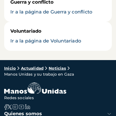
Guerra y conflicto
Ir a la página de Guerra y conflicto
Voluntariado
Ir a la página de Voluntariado
Ruta
Inicio
Actualidad
Noticias
Manos Unidas y su trabajo en Gaza
de
navegación
Redes sociales
Navegación
Quienes somos