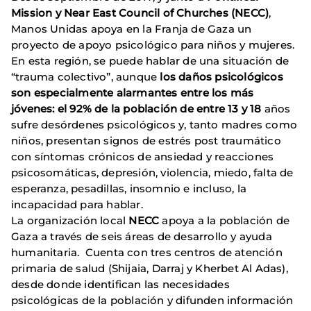
Mission y Near East Council of Churches (NECC)
,
Manos Unidas apoya en la Franja de Gaza un
proyecto de apoyo psicológico para niños y mujeres.
En esta región, se puede hablar de una situación de
“trauma colectivo”, aunque
los daños psicológicos
son especialmente alarmantes entre los más
jóvenes: el 92% de la población de entre 13 y 18
años
sufre desórdenes psicológicos y, tanto madres como
niños, presentan signos de estrés post traumático
con síntomas crónicos de ansiedad y reacciones
psicosomáticas, depresión, violencia, miedo, falta de
esperanza, pesadillas, insomnio e incluso, la
incapacidad para hablar.
La organización local
NECC
apoya a la población de
Gaza a través de seis áreas de desarrollo y ayuda
humanitaria. Cuenta con tres centros de atención
primaria de salud (Shijaia, Darraj y Kherbet Al Adas),
desde donde identifican las necesidades
psicológicas de la población y difunden información