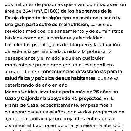
dos millones de personas que viven confinadas en un
área de 364 Km².
El 80% de los habitantes de la
Franja depende de algún tipo de asistencia social y
una gran parte sufre de malnutrición
, carece de
servicios médicos, de saneamiento y de suministros
básicos como agua corriente y electricidad.
Los efectos psicológicos del bloqueo y la situación
de violencia generalizada, unida a la pobreza, la
desesperanza y el miedo a que en cualquier
momento se pueda producir un nuevo conflicto
armado, tienen c
onsecuencias devastadoras para la
salud física y psíquica de sus habitantes
, que se va
deteriorando de año en año.
Manos Unidas lleva trabajando más de 25 años en
Gaza y Cisjordania apoyando 40 proyectos.
En la
Franja de Gaza, específicamente, empezamos a
colaborar hace nueve años, con varios programas de
ayuda humanitaria y con proyectos enfocados a
disminuir el trauma emocional y mejorar la atención