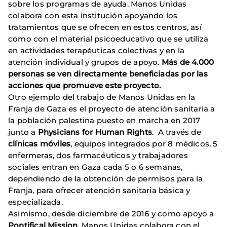
sobre los programas de ayuda. Manos Unidas
colabora con esta institución apoyando los
tratamientos que se ofrecen en estos centros, así
como con el material psicoeducativo que se utiliza
en actividades terapéuticas colectivas y en la
atención individual y grupos de apoyo.
Más de 4.000
personas se ven directamente beneficiadas por las
acciones que promueve este proyecto.
Otro ejemplo del trabajo de Manos Unidas en la
Franja de Gaza es el proyecto de atención sanitaria a
la población palestina puesto en marcha en 2017
junto a
Physicians for Human Rights
. A través de
clínicas móviles
, equipos integrados por 8 médicos, 5
enfermeras, dos farmacéuticos y trabajadores
sociales entran en Gaza cada 5 o 6 semanas,
dependiendo de la obtención de permisos para la
Franja, para ofrecer atención sanitaria básica y
especializada.
Asimismo, desde diciembre de 2016 y como apoyo a
Pontifical Mission
, Manos Unidas colabora con el