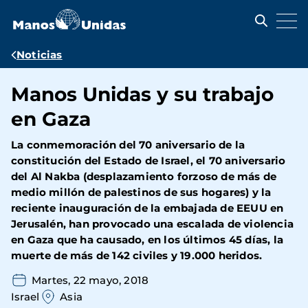
Pasar
al
contenido
principal
Ruta
Noticias
de
Manos Unidas y su trabajo
navegación
en Gaza
La conmemoración del 70 aniversario de la
constitución del Estado de Israel, el 70 aniversario
del Al Nakba (desplazamiento forzoso de más de
medio millón de palestinos de sus hogares) y la
reciente inauguración de la embajada de EEUU en
Jerusalén, han provocado una escalada de violencia
en Gaza que ha causado, en los últimos 45 días, la
muerte de más de 142 civiles y 19.000 heridos.
Martes, 22 mayo, 2018
Israel
Asia