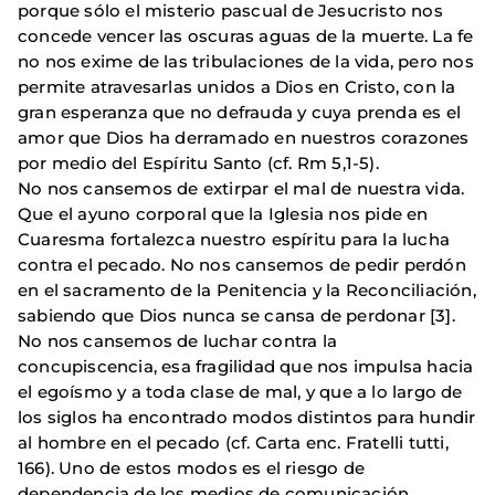
porque sólo el misterio pascual de Jesucristo nos
concede vencer las oscuras aguas de la muerte. La fe
no nos exime de las tribulaciones de la vida, pero nos
permite atravesarlas unidos a Dios en Cristo, con la
gran esperanza que no defrauda y cuya prenda es el
amor que Dios ha derramado en nuestros corazones
por medio del Espíritu Santo (cf. Rm 5,1-5).
No nos cansemos de extirpar el mal de nuestra vida.
Que el ayuno corporal que la Iglesia nos pide en
Cuaresma fortalezca nuestro espíritu para la lucha
contra el pecado. No nos cansemos de pedir perdón
en el sacramento de la Penitencia y la Reconciliación,
sabiendo que Dios nunca se cansa de perdonar [3].
No nos cansemos de luchar contra la
concupiscencia, esa fragilidad que nos impulsa hacia
el egoísmo y a toda clase de mal, y que a lo largo de
los siglos ha encontrado modos distintos para hundir
al hombre en el pecado (cf. Carta enc. Fratelli tutti,
166). Uno de estos modos es el riesgo de
dependencia de los medios de comunicación