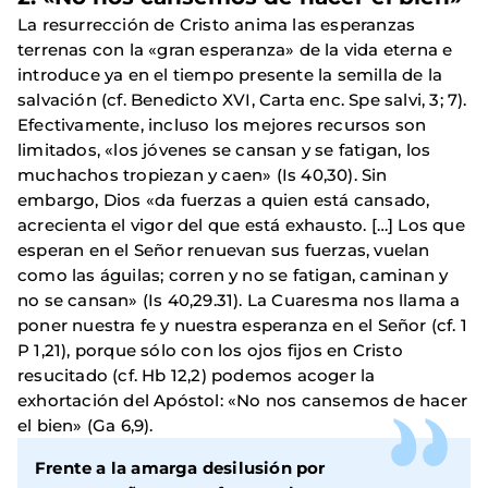
La resurrección de Cristo anima las esperanzas
terrenas con la «gran esperanza» de la vida eterna e
introduce ya en el tiempo presente la semilla de la
salvación (cf. Benedicto XVI, Carta enc. Spe salvi, 3; 7).
Efectivamente, incluso los mejores recursos son
limitados, «los jóvenes se cansan y se fatigan, los
muchachos tropiezan y caen» (Is 40,30). Sin
embargo, Dios «da fuerzas a quien está cansado,
acrecienta el vigor del que está exhausto. […] Los que
esperan en el Señor renuevan sus fuerzas, vuelan
como las águilas; corren y no se fatigan, caminan y
no se cansan» (Is 40,29.31). La Cuaresma nos llama a
poner nuestra fe y nuestra esperanza en el Señor (cf. 1
P 1,21), porque sólo con los ojos fijos en Cristo
resucitado (cf. Hb 12,2) podemos acoger la
exhortación del Apóstol: «No nos cansemos de hacer
el bien» (Ga 6,9).
Frente a la amarga desilusión por