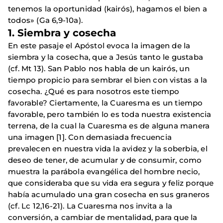
tenemos la oportunidad (kairós), hagamos el bien a
todos» (Ga 6,9-10a).
1. Siembra y cosecha
En este pasaje el Apóstol evoca la imagen de la
siembra y la cosecha, que a Jesús tanto le gustaba
(cf. Mt 13). San Pablo nos habla de un kairós, un
tiempo propicio para sembrar el bien con vistas a la
cosecha. ¿Qué es para nosotros este tiempo
favorable? Ciertamente, la Cuaresma es un tiempo
favorable, pero también lo es toda nuestra existencia
terrena, de la cual la Cuaresma es de alguna manera
una imagen [1]. Con demasiada frecuencia
prevalecen en nuestra vida la avidez y la soberbia, el
deseo de tener, de acumular y de consumir, como
muestra la parábola evangélica del hombre necio,
que consideraba que su vida era segura y feliz porque
había acumulado una gran cosecha en sus graneros
(cf. Lc 12,16-21). La Cuaresma nos invita a la
conversión, a cambiar de mentalidad, para que la