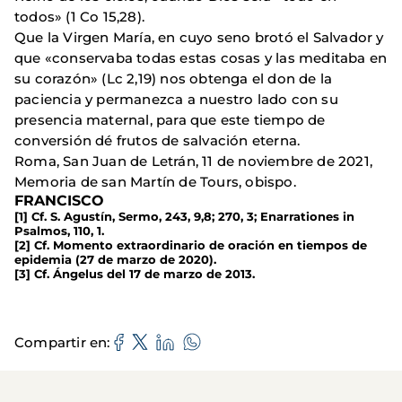
todos» (1 Co 15,28).
Que la Virgen María, en cuyo seno brotó el Salvador y
que «conservaba todas estas cosas y las meditaba en
su corazón» (Lc 2,19) nos obtenga el don de la
paciencia y permanezca a nuestro lado con su
presencia maternal, para que este tiempo de
conversión dé frutos de salvación eterna.
Roma, San Juan de Letrán, 11 de noviembre de 2021,
Memoria de san Martín de Tours, obispo.
FRANCISCO
[1] Cf. S. Agustín, Sermo, 243, 9,8; 270, 3; Enarrationes in
Psalmos, 110, 1.
[2] Cf. Momento extraordinario de oración en tiempos de
epidemia (27 de marzo de 2020).
[3] Cf. Ángelus del 17 de marzo de 2013.
Compartir en