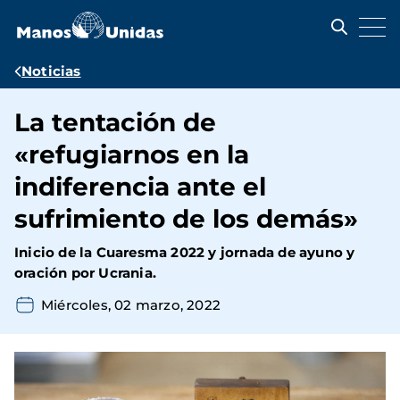
Pasar
al
contenido
principal
Ruta
Noticias
de
La tentación de
navegación
«refugiarnos en la
indiferencia ante el
sufrimiento de los demás»
Inicio de la Cuaresma 2022 y jornada de ayuno y
oración por Ucrania.
Miércoles, 02 marzo, 2022