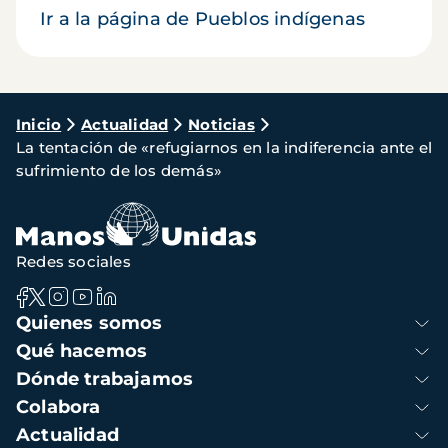
Ir a la página de Pueblos indígenas
Ruta
Inicio
Actualidad
Noticias
La tentación de «refugiarnos en la indiferencia ante el
de
sufrimiento de los demás»
navegación
Redes sociales
Navegación
Quienes somos
principal
Qué hacemos
Dónde trabajamos
Colabora
Actualidad