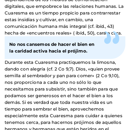
digitales, que empobrece las relaciones humanas. La
Cuaresma es un tiempo propicio para contrarrestar
estas insidias y cultivar, en cambio, una
comunicación humana más integral (cf. ibíd., 43)
hecha de «encuentros reales» ( ibíd., 50), cara a cara.
No nos cansemos de hacer el bien en
la caridad activa hacia el prójimo.
Durante esta Cuaresma practiquemos la limosna,
dando con alegría (cf. 2 Co 9,7). Dios, «quien provee
semilla al sembrador y pan para comer» (2 Co 9,10),
nos proporciona a cada uno no sólo lo que
necesitamos para subsistir, sino también para que
podamos ser generosos en el hacer el bien a los
demás. Si es verdad que toda nuestra vida es un
tiempo para sembrar el bien, aprovechemos
especialmente esta Cuaresma para cuidar a quienes
tenemos cerca, para hacernos prójimos de aquellos
hermanos y hermanas que están heridos en el