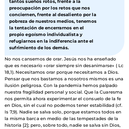
tantos sueños rotos, frente a la
preocupación por los retos que nos
conciernen, frente al desaliento por la
pobreza de nuestros medios, tenemos
la tentación de encerrarnos en el
propio egoísmo individualista y
refugiarnos en la indiferencia ante el
sufrimiento de los demás.
No nos cansemos de orar. Jesús nos ha enseñado
que es necesario «orar siempre sin desanimarse» ( Lc
18,1). Necesitamos orar porque necesitamos a Dios.
Pensar que nos bastamos a nosotros mismos es una
ilusión peligrosa. Con la pandemia hemos palpado
nuestra fragilidad personal y social. Que la Cuaresma
nos permita ahora experimentar el consuelo de la fe
en Dios, sin el cual no podemos tener estabilidad (cf.
Is 7,9). Nadie se salva solo, porque estamos todos en
la misma barca en medio de las tempestades de la
historia [2]; pero, sobre todo, nadie se salva sin Dios,