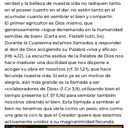
verdad y la belleza de nuestra vida no radiquen tanto
en el poseer cuanto en el dar, no estén tanto en el
acumular cuanto en sembrar el bien y compartir.
El primer agricultor es Dios mismo, que
generosamente «sigue derramando en la humanidad
semillas de bien» (Carta enc. Fratelli tutti, 54).
Durante la Cuaresma estamos llamados a responder
al don de Dios acogiendo su Palabra «viva y eficaz»
(Hb 4,12). La escucha asidua de la Palabra de Dios nos
hace madurar una docilidad que nos dispone a
acoger su obra en nosotros (cf. St 1,21), que hace
fecunda nuestra vida. Si esto ya es un motivo de
alegría, aún más grande es la llamada a ser
«colaboradores de Dios» (1 Co 3,9), utilizando bien el
tiempo presente (cf. Ef 5,16) para sembrar también
nosotros obrando el bien. Esta llamada a sembrar el
bien no tenemos que verla como un peso, sino como
una gracia con la que el Creador quiere que estemos
activamente unidos a su magnanimidad fecunda.