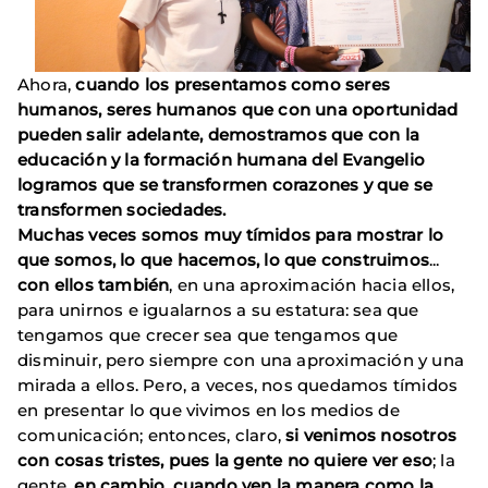
Ahora,
cuando los presentamos como seres
humanos, seres humanos que con una oportunidad
pueden salir adelante, demostramos que con la
educación y la formación humana del Evangelio
logramos que se transformen corazones y que se
transformen sociedades.
Muchas veces somos muy tímidos para mostrar lo
que somos, lo que hacemos, lo que construimos
...
con ellos también
, en una aproximación hacia ellos,
para unirnos e igualarnos a su estatura: sea que
tengamos que crecer sea que tengamos que
disminuir, pero siempre con una aproximación y una
mirada a ellos. Pero, a veces, nos quedamos tímidos
en presentar lo que vivimos en los medios de
comunicación; entonces, claro,
si venimos nosotros
con cosas tristes, pues la gente no quiere ver eso
; la
gente,
en cambio, cuando ven la manera como la