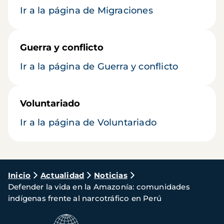
Ir a la página de Migraciones
Guerra y conflicto
Ir a la página de Guerra y conflicto
Voluntariado
Ir a la página de Voluntariado
Ruta
Inicio
Actualidad
Noticias
Defender la vida en la Amazonía: comunidades
de
indígenas frente al narcotráfico en Perú
navegación