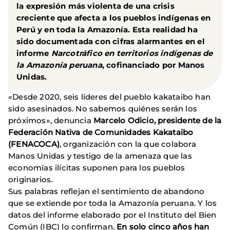
la expresión más violenta de una crisis
creciente que afecta a los pueblos indígenas en
Perú y en toda la Amazonía. Esta realidad ha
sido documentada con cifras alarmantes en el
informe
Narcotráfico en territorios indígenas de
la Amazonía peruana
, cofinanciado por
Manos
Unidas
.
«Desde 2020, seis líderes del pueblo kakataibo han
sido asesinados. No sabemos quiénes serán los
próximos», denuncia
Marcelo Odicio, presidente de la
Federación Nativa de Comunidades Kakataibo
(FENACOCA)
, organización con la que colabora
Manos Unidas y testigo de la amenaza que las
economías ilícitas suponen para los pueblos
originarios.
Sus palabras reflejan el sentimiento de abandono
que se extiende por toda la Amazonía peruana. Y los
datos del informe elaborado por el Instituto del Bien
Común (IBC) lo confirman.
En solo cinco años han