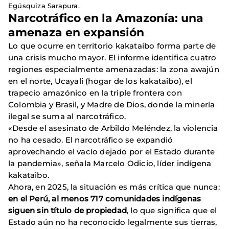
Egúsquiza Sarapura.
Narcotráfico en la Amazonía: una
amenaza en expansión
Lo que ocurre en territorio kakataibo forma parte de
una crisis mucho mayor. El informe identifica cuatro
regiones especialmente amenazadas: la zona awajún
en el norte, Ucayali (hogar de los kakataibo), el
trapecio amazónico en la triple frontera con
Colombia y Brasil, y Madre de Dios, donde la minería
ilegal se suma al narcotráfico.
«Desde el asesinato de Arbildo Meléndez, la violencia
no ha cesado. El narcotráfico se expandió
aprovechando el vacío dejado por el Estado durante
la pandemia», señala Marcelo Odicio, líder indígena
kakataibo.
Ahora, en 2025, la situación es más crítica que nunca:
en el Perú, al menos 717 comunidades indígenas
siguen sin título de propiedad
, lo que significa que el
Estado aún no ha reconocido legalmente sus tierras,