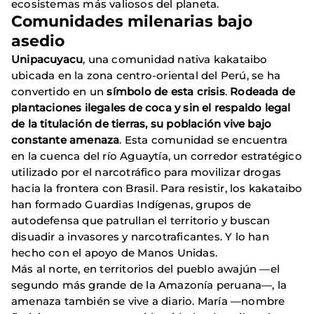
ecosistemas más valiosos del planeta.
Comunidades milenarias bajo
asedio
Unipacuyacu
, una comunidad nativa kakataibo
ubicada en la zona centro-oriental del Perú, se ha
convertido en un
símbolo de esta crisis
.
Rodeada de
plantaciones ilegales de coca y sin el respaldo legal
de la titulación de tierras, su población vive bajo
constante amenaza
. Esta comunidad se encuentra
en la cuenca del río Aguaytía, un corredor estratégico
utilizado por el narcotráfico para movilizar drogas
hacia la frontera con Brasil. Para resistir, los kakataibo
han formado Guardias Indígenas, grupos de
autodefensa que patrullan el territorio y buscan
disuadir a invasores y narcotraficantes. Y lo han
hecho con el apoyo de Manos Unidas.
Más al norte, en territorios del pueblo awajún —el
segundo más grande de la Amazonía peruana—, la
amenaza también se vive a diario. María —nombre