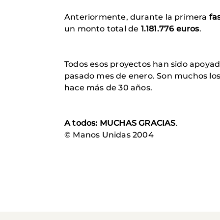
Anteriormente, durante la primera
fa
un monto total de
1.181.776 euros
.
Todos esos proyectos han sido apoyado
pasado mes de enero. Son muchos los 
hace más de 30 años.
A todos: MUCHAS GRACIAS
.
© Manos Unidas 2004