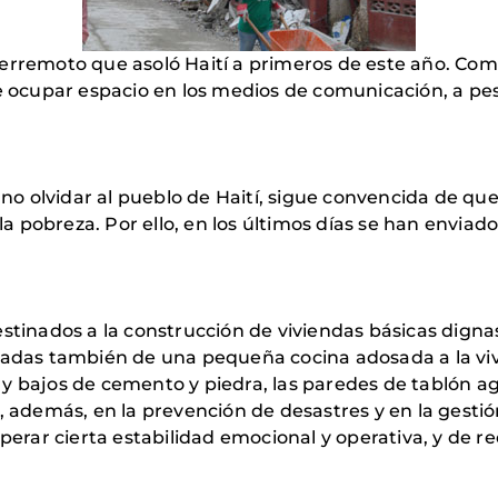
terremoto que asoló Haití a primeros de este año. C
e ocupar espacio en los medios de comunicación, a pesa
 olvidar al pueblo de Haití, sigue convencida de que,
 la pobreza. Por ello, en los últimos días se han envia
stinados a la construcción de viviendas básicas dignas,
tadas también de una pequeña cocina adosada a la vivie
 y bajos de cemento y piedra, las paredes de tablón a
, además, en la prevención de desastres y en la gestió
perar cierta estabilidad emocional y operativa, y de re