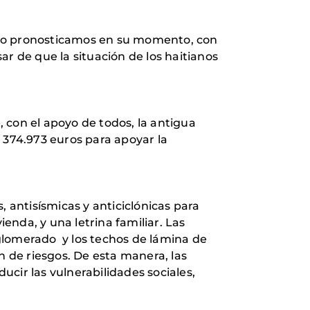
omo pronosticamos en su momento, con
r de que la situación de los haitianos
 con el apoyo de todos, la antigua
do 374.973 euros para apoyar la
 antisísmicas y anticiclónicas para
nda, y una letrina familiar. Las
glomerado y los techos de lámina de
n de riesgos. De esta manera, las
ducir las vulnerabilidades sociales,