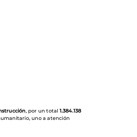
nstrucción
, por un total
1.384.138
 humanitario, uno a atención