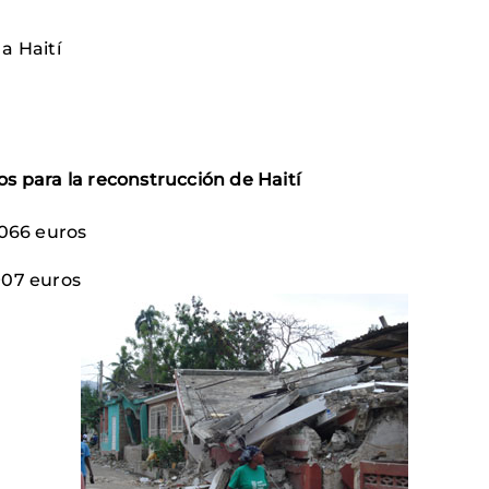
a Haití
s para la reconstrucción de Haití
.066 euros
907 euros