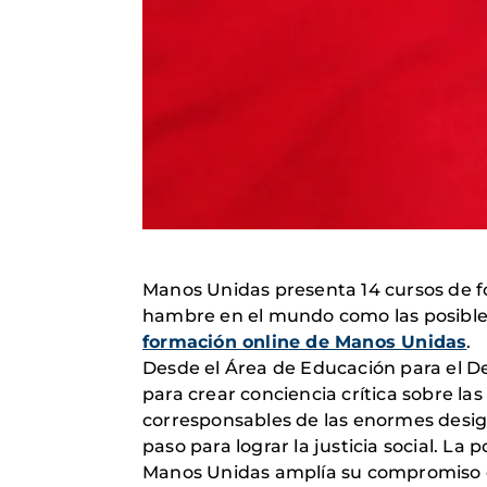
Manos Unidas presenta 14 cursos de fo
hambre en el mundo como las posibles 
formación online de Manos Unidas
.
Desde el Área de Educación para el De
para crear conciencia crítica sobre l
corresponsables de las enormes desig
paso para lograr la justicia social. L
Manos Unidas amplía su compromiso d