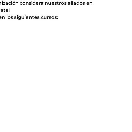
ización considera nuestros aliados en
late!
n los siguientes cursos: