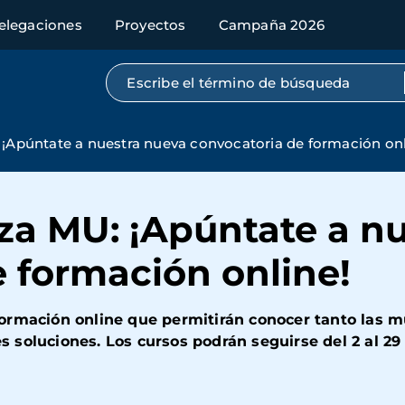
elegaciones
Proyectos
Campaña 2026
Búsqueda por texto completo
 ¡Apúntate a nuestra nueva convocatoria de formación onl
za MU: ¡Apúntate a n
 formación online!
rmación online que permitirán conocer tanto las mú
 soluciones. Los cursos podrán seguirse del 2 al 29