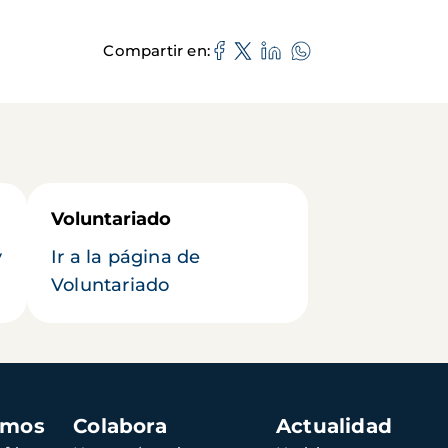
Compartir en
Voluntariado
y
Ir a la página de
Voluntariado
amos
Colabora
Actualidad