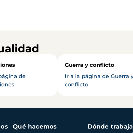
ualidad
iones
Guerra y conflicto
 página de
Ir a la página de Guerra 
iones
conflicto
mos
Qué hacemos
Dónde trabaj