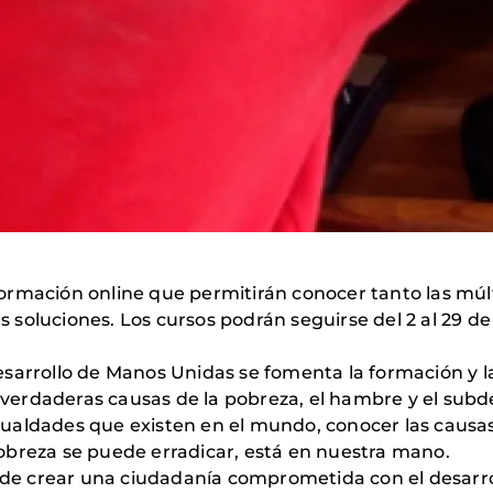
rmación online que permitirán conocer tanto las múlti
soluciones. Los cursos podrán seguirse del 2 al 29 d
sarrollo de Manos Unidas se fomenta la formación y la
as verdaderas causas de la pobreza, el hambre y el sub
ualdades que existen en el mundo, conocer las causas
a pobreza se puede erradicar, está en nuestra mano.
e crear una ciudadanía comprometida con el desarro