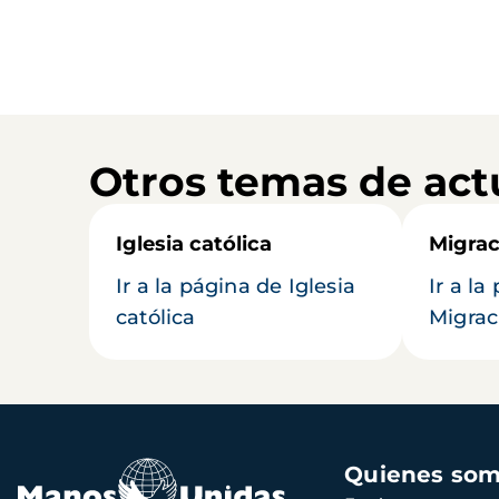
Otros temas de act
Iglesia católica
Migrac
Ir a la página de Iglesia
Ir a la
católica
Migrac
Navegación
Quienes so
principal