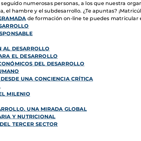
 seguido numerosas personas, a los que nuestra organ
a, el hambre y el subdesarrollo. ¿Te apuntas? ¡Matricú
GRAMADA
de formación on-line te puedes matricular e
ESARROLLO
ESPONSABLE
N AL DESARROLLO
ARA EL DESARROLLO
ECONÓMICOS DEL DESARROLLO
HUMANO
DESDE UNA CONCIENCIA CRÍTICA
A
EL MILENIO
ARROLLO. UNA MIRADA GLOBAL
RIA Y NUTRICIONAL
 DEL TERCER SECTOR