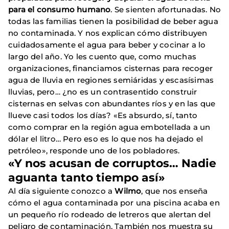
para el consumo humano
. Se sienten afortunadas. No
todas las familias tienen la posibilidad de beber agua
no contaminada. Y nos explican cómo distribuyen
cuidadosamente el agua para beber y cocinar a lo
largo del año. Yo les cuento que, como muchas
organizaciones, financiamos cisternas para recoger
agua de lluvia en regiones semiáridas y escasísimas
lluvias, pero… ¿no es un contrasentido construir
cisternas en selvas con abundantes ríos y en las que
llueve casi todos los días? «Es absurdo, sí, tanto
como comprar en la región agua embotellada a un
dólar el litro… Pero eso es lo que nos ha dejado el
petróleo», responde uno de los pobladores.
«Y nos acusan de corruptos… Nadie
aguanta tanto tiempo así»
Al día siguiente conozco a
Wilmo
, que nos enseña
cómo el agua contaminada por una piscina acaba en
un pequeño río rodeado de letreros que alertan del
peligro de contaminación. También nos muestra su