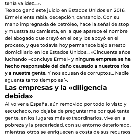
tenía validez…».
Texaco ganó este juicio en Estados Unidos en 2016.
Ermel siente rabia, decepción, cansancio. Con su
mano impregnada de petróleo, hace la señal de stop
y muestra su camiseta, en la que aparece el nombre
del abogado que creyó en ellos y los apoyó en el
proceso, y que todavía hoy permanece bajo arresto
domiciliario en los Estados Unidos… «Cincuenta años
luchando –concluye Ermel– y
ninguna empresa se ha
hecho responsable del daño causado a nuestros ríos
y a nuestra gente.
Y nos acusan de corruptos… Nadie
aguanta tanto tiempo así».
Las empresas y la «diligencia
debida»
Al volver a España, aún removido por todo lo visto y
escuchado, no dejaba de preguntarme por qué tanta
gente, en los lugares más extraordinarios, vive en la
pobreza y la precariedad, con su entorno deteriorado,
mientras otros se enriquecen a costa de sus recursos