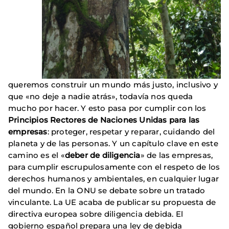
queremos construir un mundo más justo, inclusivo y
que «no deje a nadie atrás», todavía nos queda
mucho por hacer. Y esto pasa por cumplir con los
Principios Rectores de Naciones Unidas para las
empresas
: proteger, respetar y reparar, cuidando del
planeta y de las personas. Y un capítulo clave en este
camino es el «
deber de diligencia
» de las empresas,
para cumplir escrupulosamente con el respeto de los
derechos humanos y ambientales, en cualquier lugar
del mundo. En la ONU se debate sobre un tratado
vinculante. La UE acaba de publicar su propuesta de
directiva europea sobre diligencia debida. El
gobierno español prepara una ley de debida