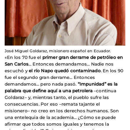
José Miguel Goldaraz, misionero español en Ecuador.
«En los 70 fue el
primer gran derrame de petróleo en
San Carlos
… Entonces demandamos… Nadie nos
escuchó y
el río Napo quedó contaminado
. En los 90
fue el segundo gran derrame… Entonces
demandamos… pero nada pasó.
“Impunidad” es la
palabra que define aquí a una petrolera
–continua
Goldaraz– y, mientras tanto, el pueblo sufre las
consecuencias. Por eso –remata tajante el
misionero– no creo en los derechos humanos. Son
una entelequia de la academia… ¿Cómo se puede
afirmar que todos somos iguales y tenemos la