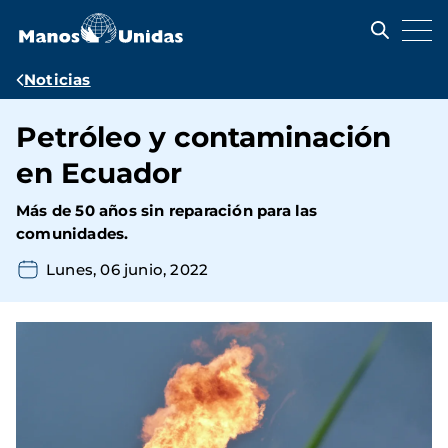
Pasar
al
contenido
principal
Ruta
Noticias
de
Petróleo y contaminación
navegación
en Ecuador
Más de 50 años sin reparación para las
comunidades.
Lunes, 06 junio, 2022