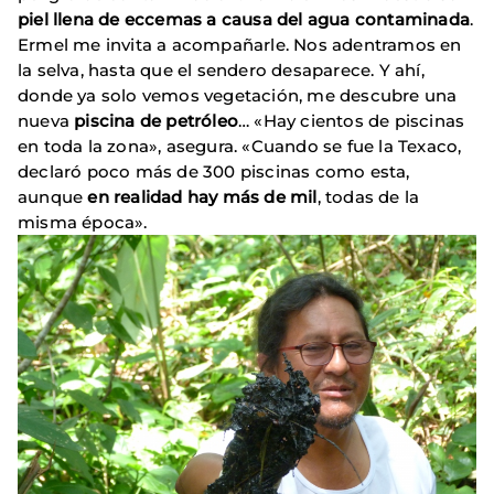
piel llena de eccemas a causa del agua contaminada
.
Ermel me invita a acompañarle. Nos adentramos en
la selva, hasta que el sendero desaparece. Y ahí,
donde ya solo vemos vegetación, me descubre una
nueva
piscina de petróleo
… «Hay cientos de piscinas
en toda la zona», asegura. «Cuando se fue la Texaco,
declaró poco más de 300 piscinas como esta,
aunque
en realidad hay más de mil
, todas de la
misma época».