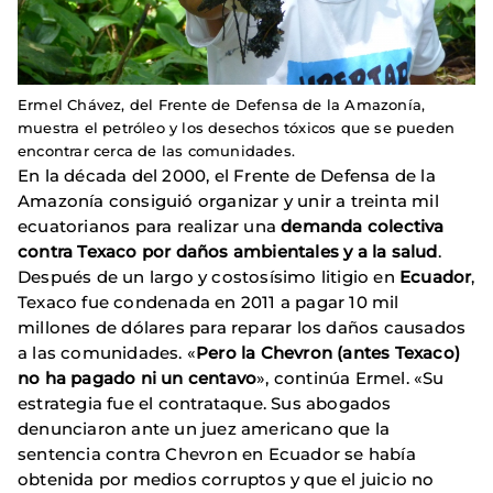
Ermel Chávez, del Frente de Defensa de la Amazonía,
muestra el petróleo y los desechos tóxicos que se pueden
encontrar cerca de las comunidades.
En la década del 2000, el Frente de Defensa de la
Amazonía consiguió organizar y unir a treinta mil
ecuatorianos para realizar una
demanda colectiva
contra Texaco por daños ambientales y a la salud
.
Después de un largo y costosísimo litigio en
Ecuador
,
Texaco fue condenada en 2011 a pagar 10 mil
millones de dólares para reparar los daños causados
a las comunidades. «
Pero la Chevron (antes Texaco)
no ha pagado ni un centavo
», continúa Ermel. «Su
estrategia fue el contrataque. Sus abogados
denunciaron ante un juez americano que la
sentencia contra Chevron en Ecuador se había
obtenida por medios corruptos y que el juicio no