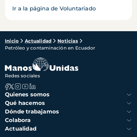
Ir a la página de Voluntariado
Ruta
Inicio
Actualidad
Noticias
Petróleo y contaminación en Ecuador
de
navegación
Redes sociales
Navegación
Quienes somos
principal
Qué hacemos
Dónde trabajamos
Colabora
Actualidad