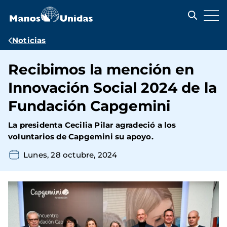
Pasar
al
contenido
principal
Ruta
Noticias
de
Recibimos la mención en
navegación
Innovación Social 2024 de la
Fundación Capgemini
La presidenta Cecilia Pilar agradeció a los
voluntarios de Capgemini su apoyo.
Lunes, 28 octubre, 2024