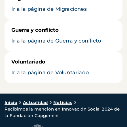
Ir a la página de Migraciones
Guerra y conflicto
Ir a la página de Guerra y conflicto
Voluntariado
Ir a la página de Voluntariado
Ruta
Inicio
Actualidad
Noticias
Recibimos la mención en Innovación Social 2024 de
de
la Fundación Capgemini
navegación