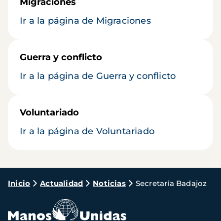
Migraciones
Ir a la página de Migraciones
Guerra y conflicto
Ir a la página de Guerra y conflicto
Voluntariado
Ir a la página de Voluntariado
Ruta
Inicio
Actualidad
Noticias
Secretaría Badajoz
de
navegación