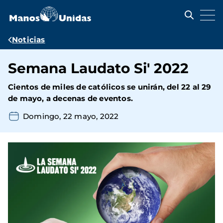
Pasar
al
contenido
principal
Ruta
Noticias
de
Semana Laudato Si' 2022
navegación
Cientos de miles de católicos se unirán, del 22 al 29
de mayo, a decenas de eventos.
Domingo, 22 mayo, 2022