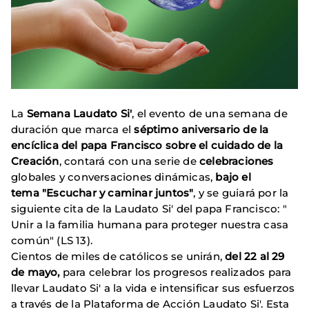
La
Semana Laudato Si'
, el evento de una semana de
duración que marca el
séptimo aniversario de la
encíclica del papa Francisco sobre el cuidado de la
Creación
, contará con una serie de
celebraciones
globales y conversaciones dinámicas,
bajo el
tema "Escuchar y caminar juntos"
, y se guiará por la
siguiente cita de la Laudato Si' del papa Francisco: "
Unir a la familia humana para proteger nuestra casa
común" (LS 13).
Cientos de miles de católicos se unirán,
del 22 al 29
de mayo,
para celebrar los progresos realizados para
llevar Laudato Si' a la vida e intensificar sus esfuerzos
a través de la Plataforma de Acción Laudato Si'. Esta