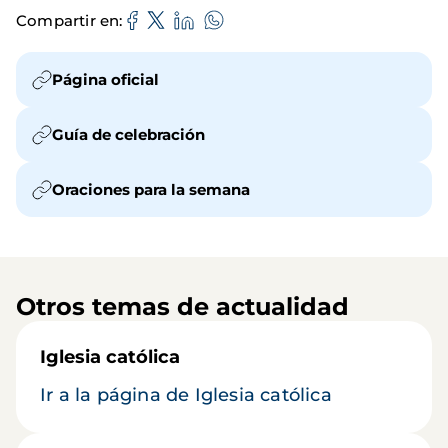
Compartir en
Página oficial
Guía de celebración
Oraciones para la semana
Otros temas de actualidad
Iglesia católica
Ir a la página de Iglesia católica