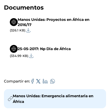
Documentos
Manos Unidas: Proyectos en África en
2016/17
(326.1 KB)
25-05-2017: Np Dia de África
(334.99 KB)
Compartir en
Manos Unidas: Emergencia alimentaria en
África