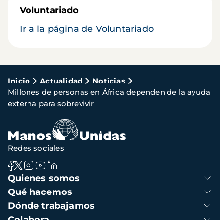
Voluntariado
Ir a la página de Voluntariado
Ruta
Inicio
Actualidad
Noticias
Millones de personas en África dependen de la ayuda
de
externa para sobrevivir
navegación
Redes sociales
Navegación
Quienes somos
principal
Qué hacemos
Dónde trabajamos
Colabora