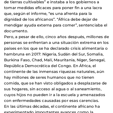
de tierras cultivables” e instaba a los gobiernos a
tomar medidas eficaces para poner fin a una lacra
que, según el informe, “es una afrenta para la
dignidad de los africanos”. “África debe dejar de
mendigar ayuda externa para comer”, sentenciaba el
documento.
Pero, a pesar de ello, cinco años después, millones de
personas se enfrentan a una situación extrema en los
países en los que se ha declarado crisis alimentaria o
hambruna en 2017: Nigeria, Sudán del Sur, Somalia,
Burkina Faso, Chad, Malí, Mauritania, Níger, Senegal,
República Democrática del Congo. En África, el
continente de las inmensas riquezas naturales, aún
hay millones de seres humanos que no tienen
comida, que se han visto obligados a desplazarse de
sus hogares, sin acceso al agua o al saneamiento,
cuyos hijos no pueden ir a la escuela y amenazados
con enfermedades causadas por esas carencias.
En las últimas décadas, el continente africano ha
experimentado importantes avances como la