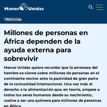
Pasar
al
contenido
principal
Ruta
Noticias
de
Millones de personas en
navegación
África dependen de la
ayuda externa para
sobrevivir
Manos Unidas quiere recordar que la amenaza del
hambre se cierne sobre millones de personas en el
continente vecino ante la pasividad de gran parte
de la comunidad internacional. Una vez más el
derecho a la alimentación que, en teoría, ampara a
todos los seres humanos desde su nacimiento,
vuelve a ser una quimera para millones de personas
en África.