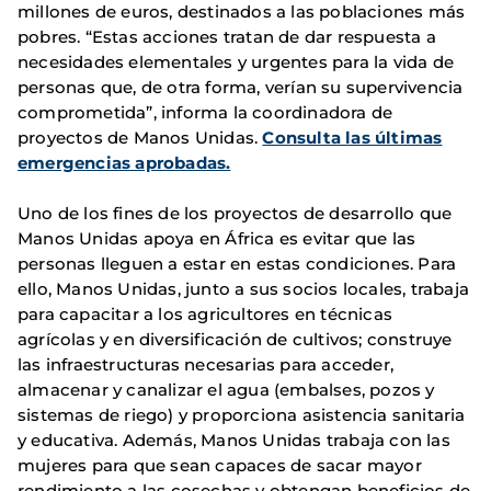
millones de euros, destinados a las poblaciones más
pobres.
“Estas acciones tratan de dar respuesta a
necesidades elementales y urgentes para la vida de
personas que, de otra forma, verían su supervivencia
comprometida”, informa la coordinadora de
proyectos de Manos Unidas.
Consulta las últimas
emergencias aprobadas.
Uno de los fines de los proyectos de desarrollo que
Manos Unidas apoya en África es evitar que las
personas lleguen a estar en estas condiciones. Para
ello, Manos Unidas, junto a sus socios locales, trabaja
para capacitar a los agricultores en técnicas
agrícolas y en diversificación de cultivos; construye
las infraestructuras necesarias para acceder,
almacenar y canalizar el agua (embalses, pozos y
sistemas de riego) y proporciona asistencia sanitaria
y educativa. Además, Manos Unidas trabaja con las
mujeres para que sean capaces de sacar mayor
rendimiento a las cosechas y obtengan beneficios de