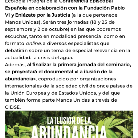
Ecología integral de la
Conferencia Episcopal
Española en colaboración con la Fundación Pablo
VI y Enlázate por la Justicia
(a la que pertenece
Manos Unidas). Serán tres jornadas (18 y 25 de
septiembre y 2 de octubre) en las que podremos
escuchar, tanto en modalidad presencial como en
formato
online
, a diversos especialistas que
debatirán sobre un tema de especial relevancia en la
actualidad: la crisis del agua.
Además,
al finalizar la primera jornada del seminario,
se proyectará el documental «La ilusión de la
abundancia»
, coproducido por organizaciones
internacionales de la sociedad civil de once países de
la Unión Europea y de Estados Unidos, y del que
también forma parte Manos Unidas a través de
CIDSE.