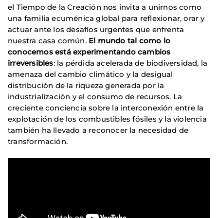
el Tiempo de la Creación nos invita a unirnos como
una familia ecuménica global para reflexionar, orar y
actuar ante los desafíos urgentes que enfrenta
nuestra casa común.
El mundo tal como lo
conocemos está experimentando cambios
irreversibles
: la pérdida acelerada de biodiversidad, la
amenaza del cambio climático y la desigual
distribución de la riqueza generada por la
industrialización y el consumo de recursos. La
creciente conciencia sobre la interconexión entre la
explotación de los combustibles fósiles y la violencia
también ha llevado a reconocer la necesidad de
transformación.