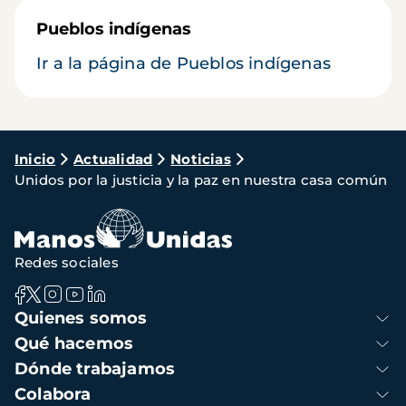
Pueblos indígenas
Ir a la página de Pueblos indígenas
Ruta
Inicio
Actualidad
Noticias
Unidos por la justicia y la paz en nuestra casa común
de
navegación
Redes sociales
Navegación
Quienes somos
principal
Qué hacemos
Dónde trabajamos
Colabora