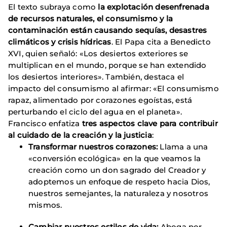
El texto subraya como
la explotación desenfrenada
de recursos naturales, el consumismo y la
contaminación están causando sequías, desastres
climáticos y crisis hídricas
. El Papa cita a Benedicto
XVI, quien señaló: «Los desiertos exteriores se
multiplican en el mundo, porque se han extendido
los desiertos interiores». También, destaca el
impacto del consumismo al afirmar: «El consumismo
rapaz, alimentado por corazones egoístas, está
perturbando el ciclo del agua en el planeta».
Francisco enfatiza
tres aspectos clave para contribuir
al cuidado de la creación y la justicia
:
Transformar nuestros corazones:
Llama a una
«conversión ecológica» en la que veamos la
creación como un don sagrado del Creador y
adoptemos un enfoque de respeto hacia Dios,
nuestros semejantes, la naturaleza y nosotros
mismos.
Cambiar nuestros estilos de vida:
Aboga por