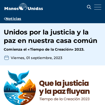
Pasar
al
contenido
principal
Ruta
Noticias
de
Unidos por la justicia y la
navegación
paz en nuestra casa común
Comienza el «Tiempo de la Creación» 2023.
Viernes, 01 septiembre, 2023