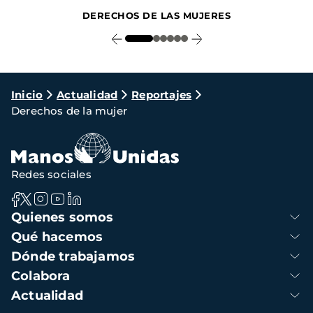
DERECHOS DE LAS MUJERES
Ruta
Inicio
Actualidad
Reportajes
Derechos de la mujer
de
navegación
Redes sociales
Navegación
Quienes somos
principal
Qué hacemos
Dónde trabajamos
Colabora
Actualidad