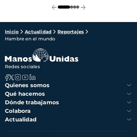
Ruta
Inicio
Actualidad
Reportajes
Hambre en el mundo
de
navegación
Redes sociales
Navegación
Quienes somos
principal
Qué hacemos
Dónde trabajamos
Colabora
Actualidad