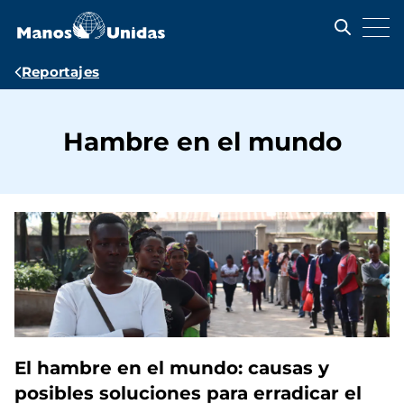
Pasar
al
contenido
principal
Ruta
Reportajes
de
navegación
Hambre en el mundo
El hambre en el mundo: causas y
posibles soluciones para erradicar el