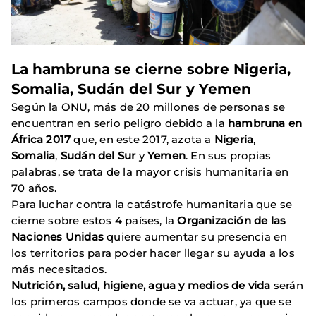
La hambruna se cierne sobre Nigeria,
Somalia, Sudán del Sur y Yemen
Según la ONU, más de 20 millones de personas se
encuentran en serio peligro debido a la
hambruna en
África 2017
que, en este 2017, azota a
Nigeria
,
Somalia
,
Sudán del Sur
y
Yemen
. En sus propias
palabras, se trata de la mayor crisis humanitaria en
70 años.
Para luchar contra la catástrofe humanitaria que se
cierne sobre estos 4 países, la
Organización de las
Naciones Unidas
quiere aumentar su presencia en
los territorios para poder hacer llegar su ayuda a los
más necesitados.
Nutrición, salud, higiene, agua y medios de vida
serán
los primeros campos donde se va actuar, ya que se