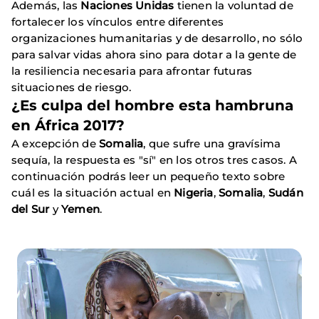
Además, las
Naciones Unidas
tienen la voluntad de
fortalecer los vínculos entre diferentes
organizaciones humanitarias y de desarrollo, no sólo
para salvar vidas ahora sino para dotar a la gente de
la resiliencia necesaria para afrontar futuras
situaciones de riesgo.
¿Es culpa del hombre esta hambruna
en África 2017?
A excepción de
Somalia
, que sufre una gravísima
sequía, la respuesta es "sí" en los otros tres casos. A
continuación podrás leer un pequeño texto sobre
cuál es la situación actual en
Nigeria
,
Somalia
,
Sudán
del Sur
y
Yemen
.