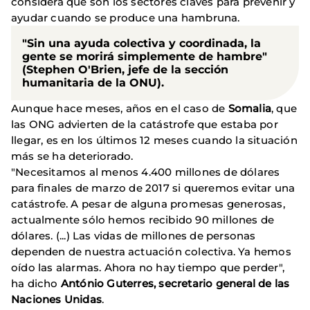
considera que son los sectores claves para prevenir y
ayudar cuando se produce una hambruna.
"Sin una ayuda colectiva y coordinada, la
gente se morirá simplemente de hambre"
(Stephen O'Brien, jefe de la sección
humanitaria de la ONU).
Aunque hace meses, años en el caso de
Somalia
, que
las ONG advierten de la catástrofe que estaba por
llegar, es en los últimos 12 meses cuando la situación
más se ha deteriorado.
"Necesitamos al menos 4.400 millones de dólares
para finales de marzo de 2017 si queremos evitar una
catástrofe. A pesar de alguna promesas generosas,
actualmente sólo hemos recibido 90 millones de
dólares. (...) Las vidas de millones de personas
dependen de nuestra actuación colectiva. Ya hemos
oído las alarmas. Ahora no hay tiempo que perder",
ha dicho
António Guterres, secretario general de las
Naciones Unidas
.