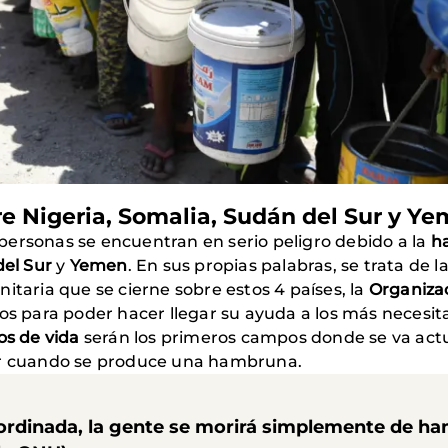
e Nigeria, Somalia, Sudán del Sur y Y
personas se encuentran en serio peligro debido a la
h
el Sur
y
Yemen
. En sus propias palabras, se trata de 
itaria que se cierne sobre estos 4 países, la
Organizac
ios para poder hacer llegar su ayuda a los más necesit
os de vida
serán los primeros campos donde se va actu
dar cuando se produce una hambruna.
ordinada, la gente se morirá simplemente de ha