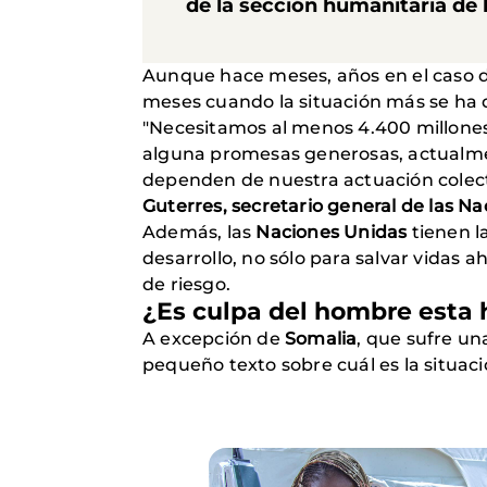
de la sección humanitaria de 
Aunque hace meses, años en el caso 
meses cuando la situación más se ha 
"Necesitamos al menos 4.400 millones 
alguna promesas generosas, actualment
dependen de nuestra actuación colect
Guterres, secretario general de las N
Además, las
Naciones Unidas
tienen l
desarrollo, no sólo para salvar vidas a
de riesgo.
¿Es culpa del hombre esta
A excepción de
Somalia
, que sufre un
pequeño texto sobre cuál es la situac