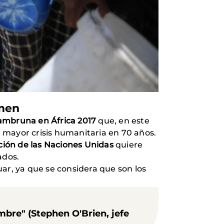
emen
ambruna en África 2017
que, en este
la mayor crisis humanitaria en 70 años.
ión de las Naciones Unidas
quiere
ados.
ar, ya que se considera que son los
mbre" (Stephen O'Brien, jefe