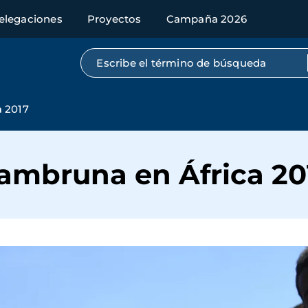
elegaciones
Proyectos
Campaña 2026
Búsqueda por texto completo
 2017
ambruna en África 20