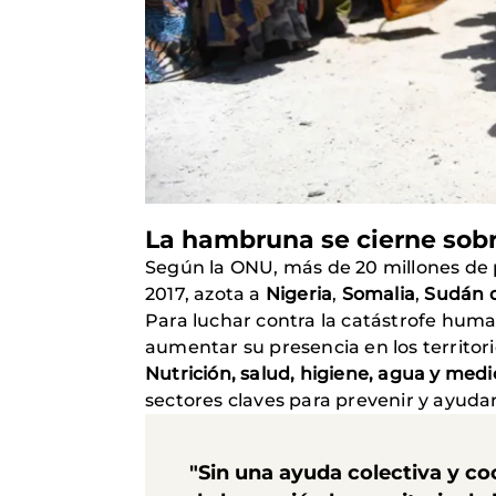
La hambruna se cierne sobr
Según la ONU, más de 20 millones de 
2017, azota a
Nigeria
,
Somalia
,
Sudán d
Para luchar contra la catástrofe human
aumentar su presencia en los territor
Nutrición, salud, higiene, agua y medi
sectores claves para prevenir y ayu
"Sin una ayuda colectiva y co