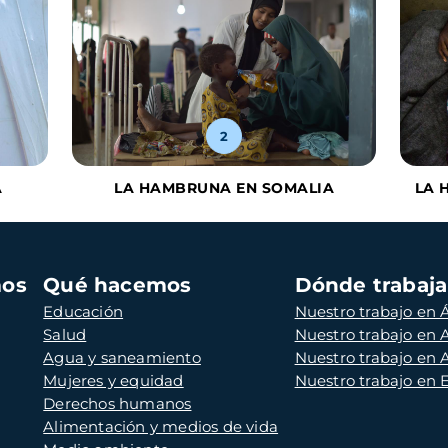
2
A
LA HAMBRUNA EN SOMALIA
LA 
mos
Qué hacemos
Dónde trabaj
Educación
Nuestro trabajo en Á
Salud
Nuestro trabajo en
Agua y saneamiento
Nuestro trabajo en 
Mujeres y equidad
Nuestro trabajo en
Derechos humanos
Alimentación y medios de vida