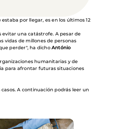
estaba por llegar, es en los últimos 12
 evitar una catástrofe. A pesar de
as vidas de millones de personas
que perder", ha dicho
António
 organizaciones humanitarias y de
ria para afrontar futuras situaciones
es casos. A continuación podrás leer un