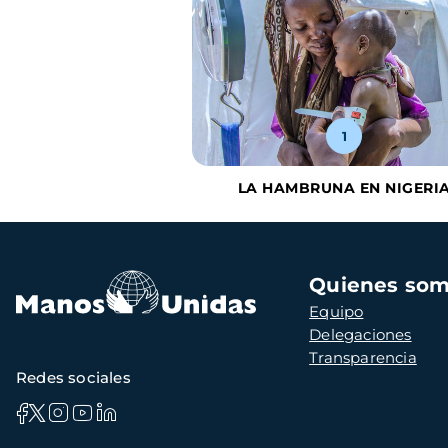
1
LA HAMBRUNA EN NIGERI
Navegación
Quienes so
principal
Equipo
Delegaciones
Transparencia
Redes sociales