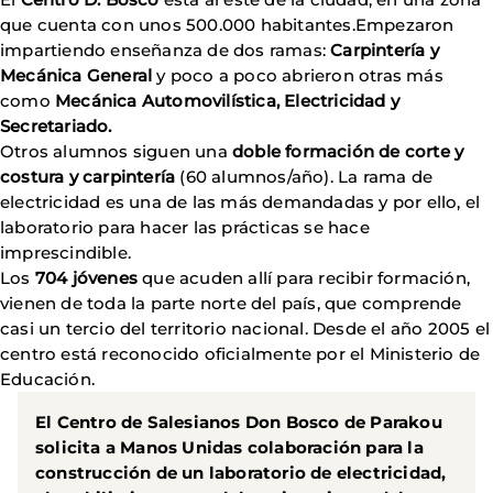
que cuenta con unos 500.000 habitantes.Empezaron
impartiendo enseñanza de dos ramas:
Carpintería y
Mecánica General
y poco a poco abrieron otras más
como
Mecánica Automovilística, Electricidad y
Secretariado.
Otros alumnos siguen una
doble formación de corte y
costura y carpintería
(60 alumnos/año). La rama de
electricidad es una de las más demandadas y por ello, el
laboratorio para hacer las prácticas se hace
imprescindible.
Los
704 jóvenes
que acuden allí para recibir formación,
vienen de toda la parte norte del país, que comprende
casi un tercio del territorio nacional. Desde el año 2005 el
centro está reconocido oficialmente por el Ministerio de
Educación.
El Centro de Salesianos Don Bosco de Parakou
solicita a Manos Unidas colaboración para la
construcción de un laboratorio de electricidad,