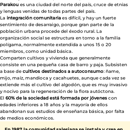
Parakou
es una ciudad del norte del país, cruce de etnias
y lenguas venidas de todas partes del país.
La
integración comunitaria
es difícil, y hay un fuerte
sentimiento de desarraigo, porque gran parte de la
población urbana procede del éxodo rural. La
organización social se estructura en torno a la familia
polígama, normalmente extendida a unos 15 o 20
miembros, como unidad básica.
Comparten cultivos y vivienda que generalmente
consiste en una pequeña casa de barro y paja. Subsisten
a base de
cultivos destinados a autoconsumo
: ñame,
mijo, maíz, mandioca y cacahuetes, aunque cada vez se
extiende más el cultivo del algodón, que es muy invasivo
y nocivo para la regeneración de la flora autóctona.
El
60% de la sociedad está formada por jóvenes
con
edades inferiores a 18 años y la mayoría de ellos
abandonan sus estudios de enseñanza básica, por falta
de medios económicos.
En 1987 la comunidad salesiana se instala y crea en