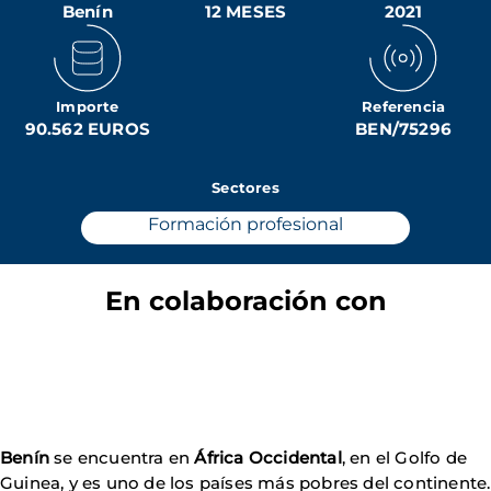
Benín
12 MESES
2021
Importe
Referencia
90.562 EUROS
BEN/75296
Sectores
Formación profesional
En colaboración con
Benín
se encuentra en
África Occidental
, en el Golfo de
Guinea, y es uno de los países más pobres del continente.