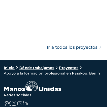
Ir a todos los proyectos
Ruta
Inicio
Dónde trabajamos
Proyectos
Apoyo a la formación profesional en Parakou, Benín
de
navegación
Redes sociales