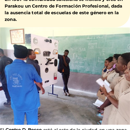
Parakou un Centro de Formación Profesional, dada
la ausencia total de escuelas de este género en la
zona.
El
Centro D. Bosco
está al este de la ciudad, en una zona