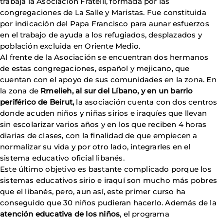
trabaja la Asociación Fratelli, formada por las
congregaciones de La Salle y Maristas. Fue constituida
por indicación del Papa Francisco para aunar esfuerzos
en el trabajo de ayuda a los refugiados, desplazados y
población excluida en Oriente Medio.
Al frente de la Asociación se encuentran dos hermanos
de estas congregaciones, español y mejicano, que
cuentan con el apoyo de sus comunidades en la zona. En
la zona de
Rmelieh, al sur del Líbano, y en un barrio
periférico de Beirut,
la asociación cuenta con dos centros
donde acuden niños y niñas sirios e iraquíes que llevan
sin escolarizar varios años y en los que reciben 4 horas
diarias de clases, con la finalidad de que empiecen a
normalizar su vida y por otro lado, integrarles en el
sistema educativo oficial libanés.
Este último objetivo es bastante complicado porque los
sistemas educativos sirio e iraquí son mucho más pobres
que el libanés, pero, aun así, este primer curso ha
conseguido que 30 niños pudieran hacerlo. Además de la
atención educativa de los niños
, el programa