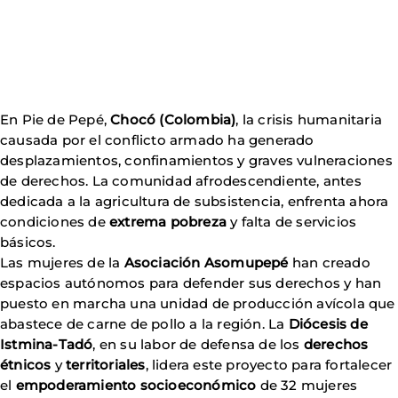
En Pie de Pepé,
Chocó (Colombia)
, la crisis humanitaria
causada por el conflicto armado ha generado
desplazamientos, confinamientos y graves vulneraciones
de derechos. La comunidad afrodescendiente, antes
dedicada a la agricultura de subsistencia, enfrenta ahora
condiciones de
extrema pobreza
y falta de servicios
básicos.
Las mujeres de la
Asociación Asomupepé
han creado
espacios autónomos para defender sus derechos y han
puesto en marcha una unidad de producción avícola que
abastece de carne de pollo a la región. La
Diócesis de
Istmina-Tadó
, en su labor de defensa de los
derechos
étnicos
y
territoriales
, lidera este proyecto para fortalecer
el
empoderamiento socioeconómico
de 32 mujeres