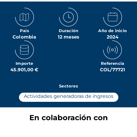
País
Duración
Año de inicio
Colombia
12 meses
2024
Importe
Referencia
45.901,00 €
COL/77721
Sectores
Actividades generadoras de ingresos
En colaboración con